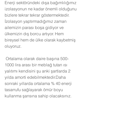
Enerji sektöründeki dışa bağımlılığımız 
izolasyonun ne kadar önemli olduğunu 
bizlere tekrar tekrar göstermektedir. 
İzolasyon yaptırmadığımız zaman 
ailemizin parası boşa gidiyor ve 
ülkemizin dış borcu artıyor. Hem 
bireysel hem de ülke olarak kaybetmiş 
oluyoruz.
Ortalama olarak daire başına 500-
1000 lira arası bir meblağ tutan ısı 
yalıtımı kendisini şu anki şartlarda 2 
yılda amorti edebilmektedir.Daha 
sonraki yıllarda ortalama % 40 enerji 
tasarrufu sağlayarak ömür boyu 
kullanma şansına sahip olacaksınız. 