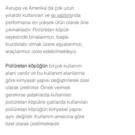
Avrupa ve Amerika’da çok uzun 
yıllardır kullanılan ve 
ısı yalıtımı
nda 
performansı en yüksek ürün olarak öne 
çıkmaktadır. 
Poliüretan köpük
sayesinde binalarımızı, başta 
buzdolabı olmak üzere eşyalarımızı, 
araçlarımızı izole edebilmekteyiz.
Poliüretan köpüğün
 birçok kullanım 
alanı vardır ve bu kullanım alanlarına 
göre kimyasal yapısı değiştirilerek özel 
olarak üretilirler. Örnek vermek 
gerekirse yataklarda kullanılan 
poliüretan köpükle çatılarda kullanılan 
poliüretan köpüğün kimyasal yapısı 
aynı değildir. Kullanım amacına göre 
özel olarak üretilmektedir.