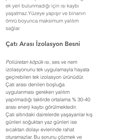
ek yeri bulunmadığı için ısı kaybı 
yaşatmaz.Yüzeye yapışır ve binanın 
ömrü boyunca maksimum yalıtım 
sağlar.
Çatı Arası İzolasyon 
Besni
Poliüretan köpük
 ısı, ses ve nem 
izolasyonunu tek uygulamayla hayata 
geçirebilen tek izolasyon ürünüdür. 
Çatı arası denilen boşluğa 
uygulanması gereken yalıtım 
yapılmadığı taktirde ortalama % 30-40 
arası enerji kaybı görülmektedir.
Çatı altındaki dairelerde yaşayanlar kış 
günleri soğuktan yaz günleri ise 
sıcaktan dolayı evlerinde rahat 
oturamazlar. Bu sorunu çözmek ve 