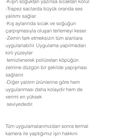
-Kışın soğuktan yazınsa sıcaktan korur.
-Trapez saclarda büyük oranda ses 
yalıtımı sağlar.
-Kış aylarında sıcak ve soğuğun 
çarpışmasıyla oluşan terlemeyi keser.
-Zemin fark etmeksizin tüm alanlara 
uygulanabilir. Uygulama yapılmadan 
kirli yüzeyler 
 temizlenerek poliüretan köpüğün 
zemine düzgün bir şekilde yapışması 
sağlanır.
-Diğer yalıtım ürünlerine göre hem 
uygulanması daha kolaydır hem de 
verimi en yüksek 
 seviyededir.
Tüm uygulamalarımızdan sonra termal 
kamera ile yaptığımız işin hakkını 