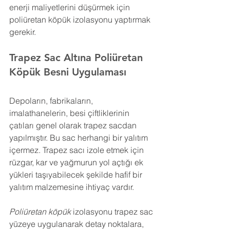
enerji maliyetlerini düşürmek için 
poliüretan köpük izolasyonu yaptırmak 
gerekir.
Trapez Sac Altına Poliüretan 
Köpük 
Besni 
Uygulaması
Depoların, fabrikaların, 
imalathanelerin, besi çiftliklerinin 
çatıları genel olarak trapez sacdan 
yapılmıştır. Bu sac herhangi bir yalıtım 
içermez. Trapez sacı izole etmek için 
rüzgar, kar ve yağmurun yol açtığı ek 
yükleri taşıyabilecek şekilde hafif bir 
yalıtım malzemesine ihtiyaç vardır.
Poliüretan köpük
 izolasyonu trapez sac 
yüzeye uygulanarak detay noktalara, 