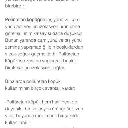
birebirdir.
Poliüretan köpüğün
 taş yünü ve cam 
yünü adı verilen izolasyon ürünlerine 
göre ısı iletim katsayısı daha düşüktür. 
Bunun yanında cam yünü ve taş yünü 
zemine yapışmadığı için boşluklardan 
sıcak-soğuk geçmektedir. Poliüretan 
köpük ise zemine yapışarak boşluk 
bırakmadan izolasyon sağlar.
Binalarda poliüretan köpük 
kullanımının birçok avantajı vardır;
-Poliüretan köpük hem hafif hem de 
dayanıklı bir izolasyon ürünüdür. Uzun 
yıllar boyunca randımanlı bir şekilde 
kullanılabilir.