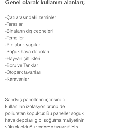
Genel olarak kullanım alanları;
-Çatı arasındaki zeminler
-Teraslar
-Binaların dış cepheleri
-Temeller
-Prefabrik yapılar
-Soğuk hava depoları
-Hayvan çiftlikleri
-Boru ve Tanklar
-Otopark tavanları
-Karavanlar
Sandviç panellerin içerisinde 
kullanılan izolasyon ürünü de 
poliüretan köpüktür. Bu paneller soğuk 
hava depoları gibi soğutma maliyetinin 
yüksek olduğu yerlerde tasarruf için 