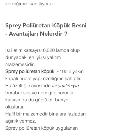
verdiğimizi kanıtlıyoruz.
Sprey Poliüretan Köpük 
Besni
- Avantajları Nelerdir ?
Isı iletim katsayısı 0,020 lamda olup 
dünyadaki en iyi ısı yalıtım 
malzemesidir
.
Sprey poliüretan köpük
 %100 e yakın 
kapalı hücre yapı özelliğine sahiptir. 
Bu özelliği sayesinde 
ısı yalıtımıyla
beraber ses ve nem gibi sorunlar 
karşısında da güçlü bir bariyer 
oluşturur.
Hafif bir malzemedir binalara fazladan 
ağırlık vermez.
Sprey poliüretan köpük
 uygulanan 