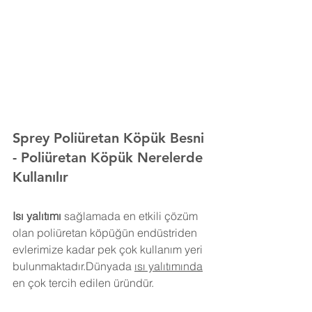
Sprey Poliüretan Köpük 
Besni 
- Poliüretan Köpük Nerelerde 
Kullanılır
Isı yalıtımı
 sağlamada en etkili çözüm 
olan poliüretan köpüğün endüstriden 
evlerimize kadar pek çok kullanım yeri 
bulunmaktadır.Dünyada 
ısı yalıtımında
en çok tercih edilen üründür.