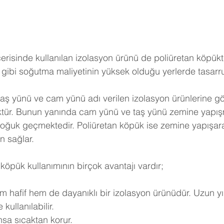
erisinde kullanılan izolasyon ürünü de poliüretan köpükt
gibi soğutma maliyetinin yüksek olduğu yerlerde tasarruf 
taş yünü ve cam yünü adı verilen izolasyon ürünlerine göre
ktür. Bunun yanında cam yünü ve taş yünü zemine yapışm
soğuk geçmektedir. Poliüretan köpük ise zemine yapışar
n sağlar.
köpük kullanımının birçok avantajı vardır;
m hafif hem de dayanıklı bir izolasyon ürünüdür. Uzun yı
kullanılabilir.
nsa sıcaktan korur.