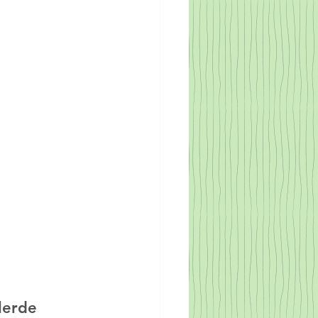
lerde 