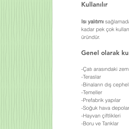
Kullanılır
Isı yalıtımı
 sağlamada
kadar pek çok kulla
üründür.
Genel olarak kul
-Çatı arasındaki zem
-Teraslar
-Binaların dış cephel
-Temeller
-Prefabrik yapılar
-Soğuk hava depolar
-Hayvan çiftlikleri
-Boru ve Tanklar