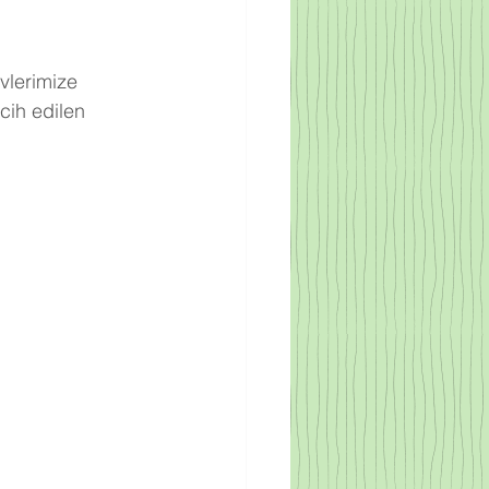
vlerimize 
cih edilen 