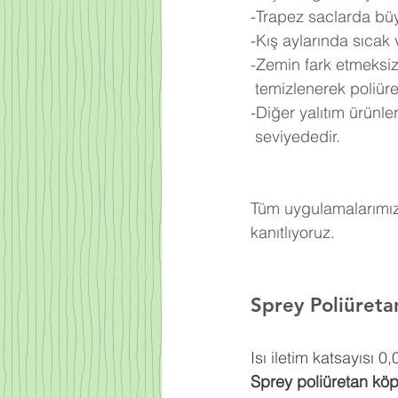
-Trapez saclarda büy
-Kış aylarında sıcak
-Zemin fark etmeksiz
 temizlenerek poliü
-Diğer yalıtım ürünl
 seviyededir.
Tüm uygulamalarımızd
kanıtlıyoruz.
Sprey Poliüret
Isı iletim katsayısı 
Sprey poliüretan kö