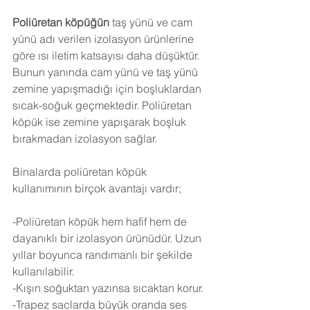
Poliüretan köpüğün
 taş yünü ve cam 
yünü adı verilen izolasyon ürünlerine 
göre ısı iletim katsayısı daha düşüktür. 
Bunun yanında cam yünü ve taş yünü 
zemine yapışmadığı için boşluklardan 
sıcak-soğuk geçmektedir. Poliüretan 
köpük ise zemine yapışarak boşluk 
bırakmadan izolasyon sağlar.
Binalarda poliüretan köpük 
kullanımının birçok avantajı vardır;
-Poliüretan köpük hem hafif hem de 
dayanıklı bir izolasyon ürünüdür. Uzun 
yıllar boyunca randımanlı bir şekilde 
kullanılabilir.
-Kışın soğuktan yazınsa sıcaktan korur.
-Trapez saclarda büyük oranda ses 