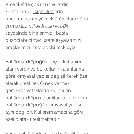
Amerika’da çok uzun yıllardır 
kullanılan ve 
ısı yalıtımı
nda 
performansı en yüksek ürün olarak öne 
çıkmaktadır. 
Poliüretan köpük
sayesinde binalarımızı, başta 
buzdolabı olmak üzere eşyalarımızı, 
araçlarımızı izole edebilmekteyiz.
Poliüretan köpüğün
 birçok kullanım 
alanı vardır ve bu kullanım alanlarına 
göre kimyasal yapısı değiştirilerek özel 
olarak üretilirler. Örnek vermek 
gerekirse yataklarda kullanılan 
poliüretan köpükle çatılarda kullanılan 
poliüretan köpüğün kimyasal yapısı 
aynı değildir. Kullanım amacına göre 
özel olarak üretilmektedir.
Enerji sektöründeki dışa bağımlılığımız 