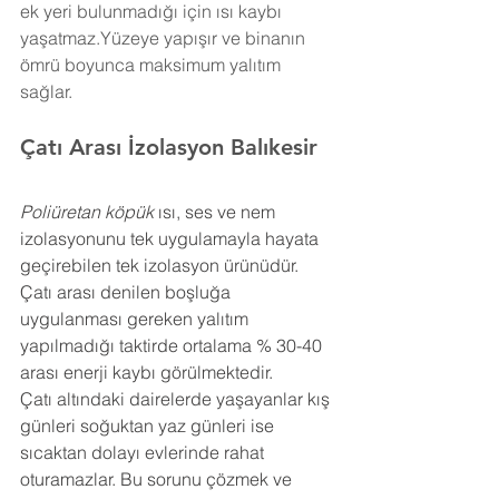
ek yeri bulunmadığı için ısı kaybı 
yaşatmaz.Yüzeye yapışır ve binanın 
ömrü boyunca maksimum yalıtım 
sağlar.
Çatı Arası İzolasyon Balıkesir
Poliüretan köpük
 ısı, ses ve nem 
izolasyonunu tek uygulamayla hayata 
geçirebilen tek izolasyon ürünüdür. 
Çatı arası denilen boşluğa 
uygulanması gereken yalıtım 
yapılmadığı taktirde ortalama % 30-40 
arası enerji kaybı görülmektedir.
Çatı altındaki dairelerde yaşayanlar kış 
günleri soğuktan yaz günleri ise 
sıcaktan dolayı evlerinde rahat 
oturamazlar. Bu sorunu çözmek ve 