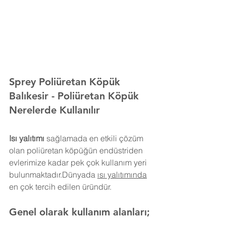
Sprey Poliüretan Köpük 
Balıkesir 
- Poliüretan Köpük 
Nerelerde Kullanılır
Isı yalıtımı
 sağlamada en etkili çözüm 
olan poliüretan köpüğün endüstriden 
evlerimize kadar pek çok kullanım yeri 
bulunmaktadır.Dünyada 
ısı yalıtımında
en çok tercih edilen üründür.
Genel olarak kullanım alanları;