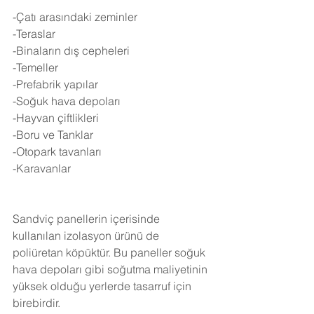
-Çatı arasındaki zeminler
-Teraslar
-Binaların dış cepheleri
-Temeller
-Prefabrik yapılar
-Soğuk hava depoları
-Hayvan çiftlikleri
-Boru ve Tanklar
-Otopark tavanları
-Karavanlar
Sandviç panellerin içerisinde 
kullanılan izolasyon ürünü de 
poliüretan köpüktür. Bu paneller soğuk 
hava depoları gibi soğutma maliyetinin 
yüksek olduğu yerlerde tasarruf için 
birebirdir.