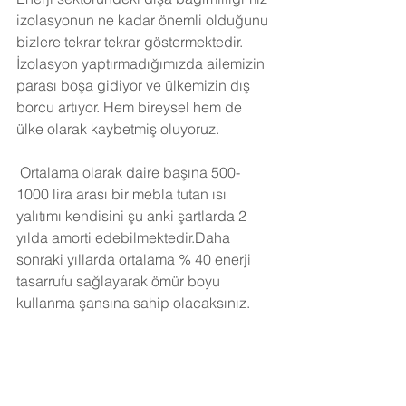
izolasyonun ne kadar önemli olduğunu 
bizlere tekrar tekrar göstermektedir. 
İzolasyon yaptırmadığımızda ailemizin 
parası boşa gidiyor ve ülkemizin dış 
borcu artıyor. Hem bireysel hem de 
ülke olarak kaybetmiş oluyoruz.
Ortalama olarak daire başına 500-
1000 lira arası bir mebla tutan ısı 
yalıtımı kendisini şu anki şartlarda 2 
yılda amorti edebilmektedir.Daha 
sonraki yıllarda ortalama % 40 enerji 
tasarrufu sağlayarak ömür boyu 
kullanma şansına sahip olacaksınız. 