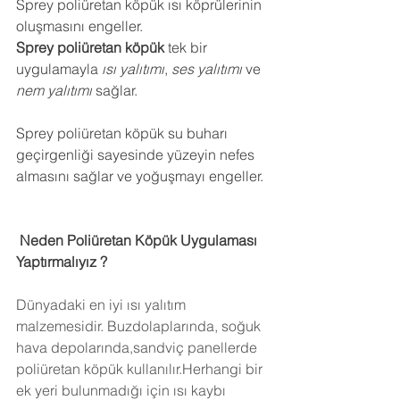
Sprey poliüretan köpük ısı köprülerinin 
oluşmasını engeller.
Sprey poliüretan köpük
 tek bir 
uygulamayla 
ısı yalıtımı
, 
ses yalıtımı
 ve 
nem yalıtımı
 sağlar.
Sprey poliüretan köpük su buharı 
geçirgenliği sayesinde yüzeyin nefes 
almasını sağlar ve yoğuşmayı engeller.
 Neden Poliüretan Köpük Uygulaması 
Yaptırmalıyız ?
Dünyadaki en iyi ısı yalıtım 
malzemesidir. Buzdolaplarında, soğuk 
hava depolarında,sandviç panellerde 
poliüretan köpük kullanılır.Herhangi bir 
ek yeri bulunmadığı için ısı kaybı 