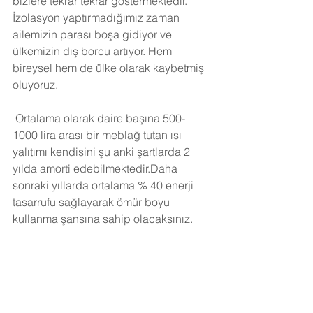
bizlere tekrar tekrar göstermektedir. 
İzolasyon yaptırmadığımız zaman 
ailemizin parası boşa gidiyor ve 
ülkemizin dış borcu artıyor. Hem 
bireysel hem de ülke olarak kaybetmiş 
oluyoruz.
Ortalama olarak daire başına 500-
1000 lira arası bir meblağ tutan ısı 
yalıtımı kendisini şu anki şartlarda 2 
yılda amorti edebilmektedir.Daha 
sonraki yıllarda ortalama % 40 enerji 
tasarrufu sağlayarak ömür boyu 
kullanma şansına sahip olacaksınız. 