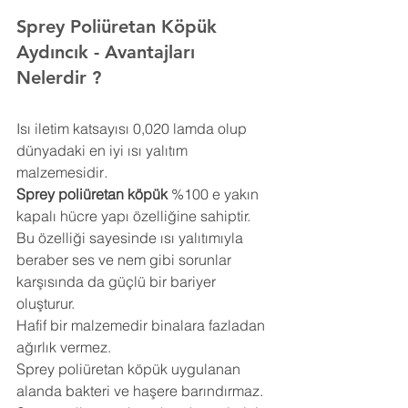
Sprey Poliüretan Köpük 
Aydıncık 
- Avantajları 
Nelerdir ?
Isı iletim katsayısı 0,020 lamda olup 
dünyadaki en iyi ısı yalıtım 
malzemesidir
.
Sprey poliüretan köpük
 %100 e yakın 
kapalı hücre yapı özelliğine sahiptir. 
Bu özelliği sayesinde ısı yalıtımıyla 
beraber ses ve nem gibi sorunlar 
karşısında da güçlü bir bariyer 
oluşturur.
Hafif bir malzemedir binalara fazladan 
ağırlık vermez.
Sprey poliüretan köpük uygulanan 
alanda bakteri ve haşere barındırmaz.