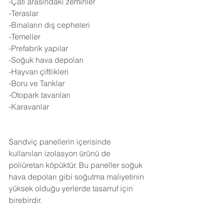
-Çatı arasındaki zeminler
-Teraslar
-Binaların dış cepheleri
-Temeller
-Prefabrik yapılar
-Soğuk hava depoları
-Hayvan çiftlikleri
-Boru ve Tanklar
-Otopark tavanları
-Karavanlar
Sandviç panellerin içerisinde 
kullanılan izolasyon ürünü de 
poliüretan köpüktür. Bu paneller soğuk 
hava depoları gibi soğutma maliyetinin 
yüksek olduğu yerlerde tasarruf için 
birebirdir.