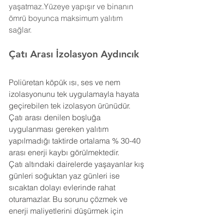
yaşatmaz.Yüzeye yapışır ve binanın 
ömrü boyunca maksimum yalıtım 
sağlar.
Çatı Arası İzolasyon Aydıncık
Poliüretan köpük ısı, ses ve nem 
izolasyonunu tek uygulamayla hayata 
geçirebilen tek izolasyon ürünüdür. 
Çatı arası denilen boşluğa 
uygulanması gereken yalıtım 
yapılmadığı taktirde ortalama % 30-40 
arası enerji kaybı görülmektedir.
Çatı altındaki dairelerde yaşayanlar kış 
günleri soğuktan yaz günleri ise 
sıcaktan dolayı evlerinde rahat 
oturamazlar. Bu sorunu çözmek ve 
enerji maliyetlerini düşürmek için 