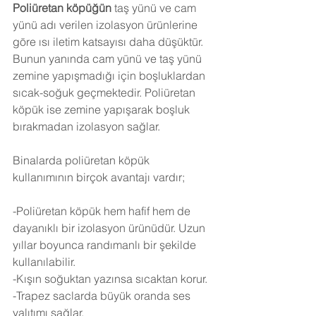
Poliüretan köpüğün
 taş yünü ve cam 
yünü adı verilen izolasyon ürünlerine 
göre ısı iletim katsayısı daha düşüktür. 
Bunun yanında cam yünü ve taş yünü 
zemine yapışmadığı için boşluklardan 
sıcak-soğuk geçmektedir. Poliüretan 
köpük ise zemine yapışarak boşluk 
bırakmadan izolasyon sağlar.
Binalarda poliüretan köpük 
kullanımının birçok avantajı vardır;
-Poliüretan köpük hem hafif hem de 
dayanıklı bir izolasyon ürünüdür. Uzun 
yıllar boyunca randımanlı bir şekilde 
kullanılabilir.
-Kışın soğuktan yazınsa sıcaktan korur.
-Trapez saclarda büyük oranda ses 
yalıtımı sağlar.