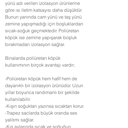
yünü adı verilen izolasyon ürünlerine 
göre ısı iletim katsayısı daha düşüktür. 
Bunun yanında cam yünü ve taş yünü 
zemine yapışmadığı için boşluklardan 
sıcak-soğuk geçmektedir. Poliüretan 
köpük ise zemine yapışarak boşluk 
bırakmadan izolasyon sağlar.
Binalarda poliüretan köpük 
kullanımının birçok avantajı vardır;
-Poliüretan köpük hem hafif hem de 
dayanıklı bir izolasyon ürünüdür. Uzun 
yıllar boyunca randımanlı bir şekilde 
kullanılabilir.
-Kışın soğuktan yazınsa sıcaktan korur.
-Trapez saclarda büyük oranda ses 
yalıtımı sağlar.
-Kış aylarında sıcak ve soğuğun 