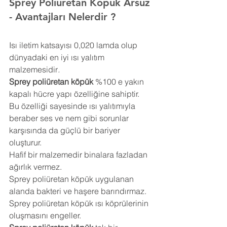
Sprey Poliüretan Köpük Arsuz 
- Avantajları Nelerdir ?
Isı iletim katsayısı 0,020 lamda olup 
dünyadaki en iyi ısı yalıtım 
malzemesidir
.
Sprey poliüretan köpük
 %100 e yakın 
kapalı hücre yapı özelliğine sahiptir. 
Bu özelliği sayesinde ısı yalıtımıyla 
beraber ses ve nem gibi sorunlar 
karşısında da güçlü bir bariyer 
oluşturur.
Hafif bir malzemedir binalara fazladan 
ağırlık vermez.
Sprey poliüretan köpük uygulanan 
alanda bakteri ve haşere barındırmaz.
Sprey poliüretan köpük ısı köprülerinin 
oluşmasını engeller.