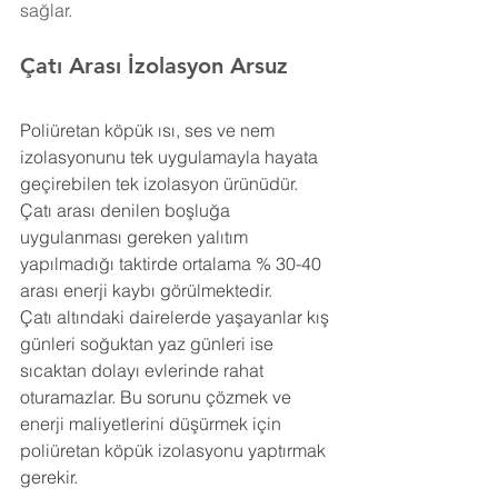
sağlar.
Çatı Arası İzolasyon Arsuz
Poliüretan köpük ısı, ses ve nem 
izolasyonunu tek uygulamayla hayata 
geçirebilen tek izolasyon ürünüdür. 
Çatı arası denilen boşluğa 
uygulanması gereken yalıtım 
yapılmadığı taktirde ortalama % 30-40 
arası enerji kaybı görülmektedir.
Çatı altındaki dairelerde yaşayanlar kış 
günleri soğuktan yaz günleri ise 
sıcaktan dolayı evlerinde rahat 
oturamazlar. Bu sorunu çözmek ve 
enerji maliyetlerini düşürmek için 
poliüretan köpük izolasyonu yaptırmak 
gerekir.