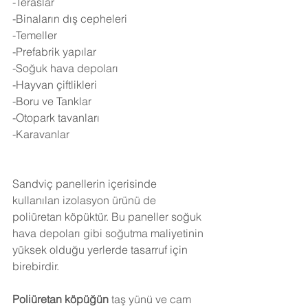
-Teraslar
-Binaların dış cepheleri
-Temeller
-Prefabrik yapılar
-Soğuk hava depoları
-Hayvan çiftlikleri
-Boru ve Tanklar
-Otopark tavanları
-Karavanlar
Sandviç panellerin içerisinde 
kullanılan izolasyon ürünü de 
poliüretan köpüktür. Bu paneller soğuk 
hava depoları gibi soğutma maliyetinin 
yüksek olduğu yerlerde tasarruf için 
birebirdir.
Poliüretan köpüğün
 taş yünü ve cam 