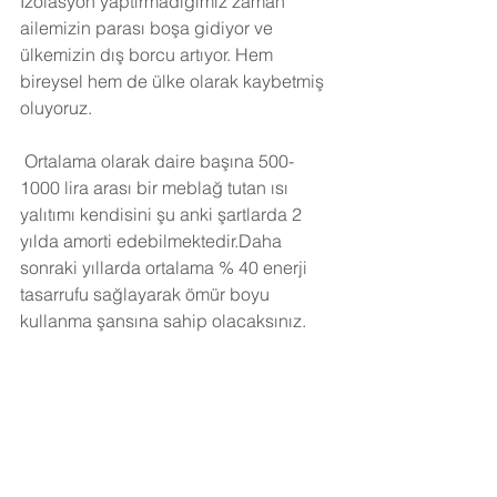
İzolasyon yaptırmadığımız zaman 
ailemizin parası boşa gidiyor ve 
ülkemizin dış borcu artıyor. Hem 
bireysel hem de ülke olarak kaybetmiş 
oluyoruz.
Ortalama olarak daire başına 500-
1000 lira arası bir meblağ tutan ısı 
yalıtımı kendisini şu anki şartlarda 2 
yılda amorti edebilmektedir.Daha 
sonraki yıllarda ortalama % 40 enerji 
tasarrufu sağlayarak ömür boyu 
kullanma şansına sahip olacaksınız. 