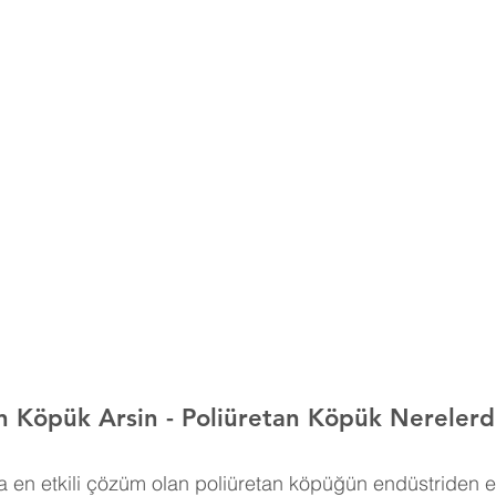
n Köpük Arsin 
- Poliüretan Köpük Nerelerde
 en etkili çözüm olan poliüretan köpüğün endüstriden e