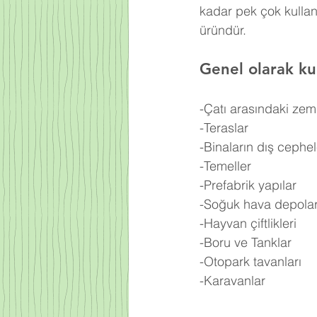
kadar pek çok kullan
üründür.
Genel olarak kul
-Çatı arasındaki zem
-Teraslar
-Binaların dış cephel
-Temeller
-Prefabrik yapılar
-Soğuk hava depolar
-Hayvan çiftlikleri
-Boru ve Tanklar
-Otopark tavanları
-Karavanlar