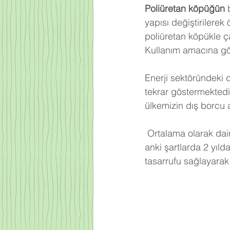
Poliüretan köpüğün
 
yapısı değiştirilerek
poliüretan köpükle ça
Kullanım amacına gör
Enerji sektöründeki 
tekrar göstermektedi
ülkemizin dış borcu 
Ortalama olarak dair
anki şartlarda 2 yıld
tasarrufu sağlayarak