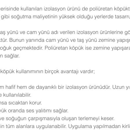
erisinde kullanılan izolasyon ürünü de poliüretan köpükt
gibi soğutma maliyetinin yüksek olduğu yerlerde tasarruf 
taş yünü ve cam yünü adı verilen izolasyon ürünlerine göre
ktür. Bunun yanında cam yünü ve taş yünü zemine yapışm
soğuk geçmektedir. Poliüretan köpük ise zemine yapışar
n sağlar.
köpük kullanımının birçok avantajı vardır;
m hafif hem de dayanıklı bir izolasyon ürünüdür. Uzun yı
kullanılabilir.
nsa sıcaktan korur.
ük oranda ses yalıtımı sağlar.
 ve soğuğun çarpışmasıyla oluşan terlemeyi keser.
in tüm alanlara uygulanabilir. Uygulama yapılmadan kirli