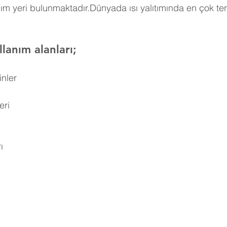
ım yeri bulunmaktadır.Dünyada ısı yalıtımında en çok ter
lanım alanları;
inler
eri
ı