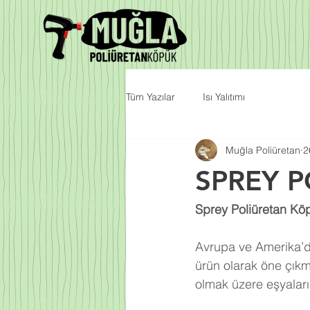
Tüm Yazılar
Isı Yalıtımı
Muğla Poliüretan
2
SPREY P
Sprey Poliüretan Köp
Avrupa ve Amerika’da
ürün olarak öne çıkm
olmak üzere eşyalarım