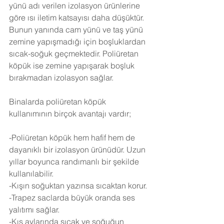
yünü adı verilen izolasyon ürünlerine 
göre ısı iletim katsayısı daha düşüktür. 
Bunun yanında cam yünü ve taş yünü 
zemine yapışmadığı için boşluklardan 
sıcak-soğuk geçmektedir. Poliüretan 
köpük ise zemine yapışarak boşluk 
bırakmadan izolasyon sağlar.
Binalarda poliüretan köpük 
kullanımının birçok avantajı vardır;
-Poliüretan köpük hem hafif hem de 
dayanıklı bir izolasyon ürünüdür. Uzun 
yıllar boyunca randımanlı bir şekilde 
kullanılabilir.
-Kışın soğuktan yazınsa sıcaktan korur.
-Trapez saclarda büyük oranda ses 
yalıtımı sağlar.
-Kış aylarında sıcak ve soğuğun 