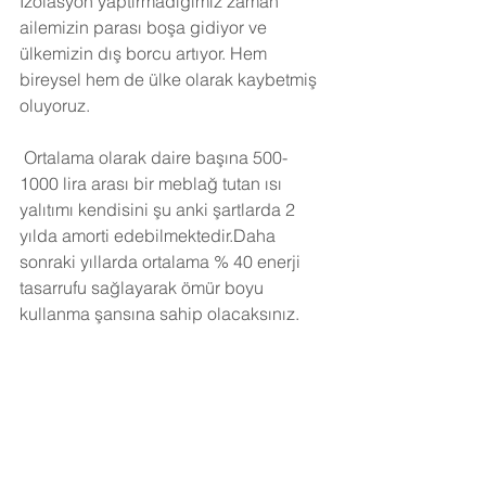
İzolasyon yaptırmadığımız zaman 
ailemizin parası boşa gidiyor ve 
ülkemizin dış borcu artıyor. Hem 
bireysel hem de ülke olarak kaybetmiş 
oluyoruz.
Ortalama olarak daire başına 500-
1000 lira arası bir meblağ tutan ısı 
yalıtımı kendisini şu anki şartlarda 2 
yılda amorti edebilmektedir.Daha 
sonraki yıllarda ortalama % 40 enerji 
tasarrufu sağlayarak ömür boyu 
kullanma şansına sahip olacaksınız. 