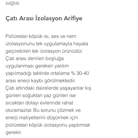
sağlar.
Çatı Arası İzolasyon Arifiye
Poliüretan köpük ısı, ses ve nem 
izolasyonunu tek uygulamayla hayata 
geçirebilen tek izolasyon ürünüdür. 
Çatı arası denilen boşluğa 
uygulanması gereken yalıtım 
yapılmadığı taktirde ortalama % 30-40 
arası enerji kaybı görülmektedir.
Çatı altındaki dairelerde yaşayanlar kış 
günleri soğuktan yaz günleri ise 
sıcaktan dolayı evlerinde rahat 
oturamazlar. Bu sorunu çözmek ve 
enerji maliyetlerini düşürmek için 
poliüretan köpük izolasyonu yaptırmak 
gerekir.