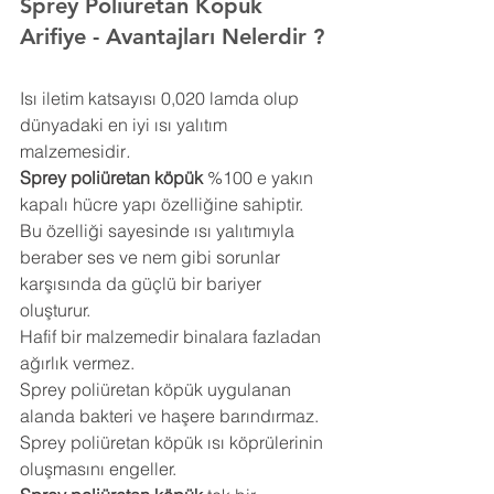
Sprey Poliüretan Köpük 
Arifiye 
- Avantajları Nelerdir ?
Isı iletim katsayısı 0,020 lamda olup 
dünyadaki en iyi ısı yalıtım 
malzemesidir
.
Sprey poliüretan köpük
 %100 e yakın 
kapalı hücre yapı özelliğine sahiptir. 
Bu özelliği sayesinde ısı yalıtımıyla 
beraber ses ve nem gibi sorunlar 
karşısında da güçlü bir bariyer 
oluşturur.
Hafif bir malzemedir binalara fazladan 
ağırlık vermez.
Sprey poliüretan köpük uygulanan 
alanda bakteri ve haşere barındırmaz.
Sprey poliüretan köpük ısı köprülerinin 
oluşmasını engeller.