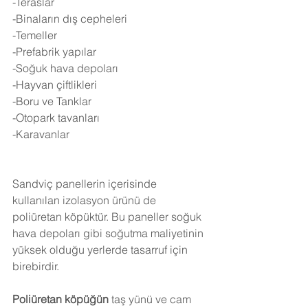
-Teraslar
-Binaların dış cepheleri
-Temeller
-Prefabrik yapılar
-Soğuk hava depoları
-Hayvan çiftlikleri
-Boru ve Tanklar
-Otopark tavanları
-Karavanlar
Sandviç panellerin içerisinde 
kullanılan izolasyon ürünü de 
poliüretan köpüktür. Bu paneller soğuk 
hava depoları gibi soğutma maliyetinin 
yüksek olduğu yerlerde tasarruf için 
birebirdir.
Poliüretan köpüğün
 taş yünü ve cam 