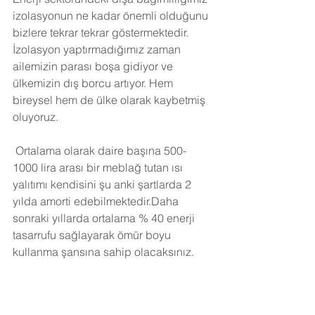
izolasyonun ne kadar önemli olduğunu 
bizlere tekrar tekrar göstermektedir. 
İzolasyon yaptırmadığımız zaman 
ailemizin parası boşa gidiyor ve 
ülkemizin dış borcu artıyor. Hem 
bireysel hem de ülke olarak kaybetmiş 
oluyoruz.
Ortalama olarak daire başına 500-
1000 lira arası bir meblağ tutan ısı 
yalıtımı kendisini şu anki şartlarda 2 
yılda amorti edebilmektedir.Daha 
sonraki yıllarda ortalama % 40 enerji 
tasarrufu sağlayarak ömür boyu 
kullanma şansına sahip olacaksınız. 