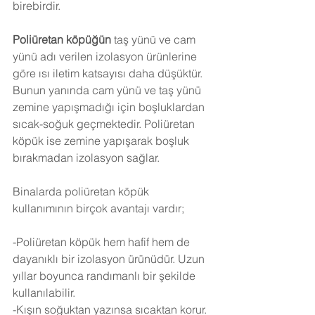
birebirdir.
Poliüretan köpüğün
 taş yünü ve cam 
yünü adı verilen izolasyon ürünlerine 
göre ısı iletim katsayısı daha düşüktür. 
Bunun yanında cam yünü ve taş yünü 
zemine yapışmadığı için boşluklardan 
sıcak-soğuk geçmektedir. Poliüretan 
köpük ise zemine yapışarak boşluk 
bırakmadan izolasyon sağlar.
Binalarda poliüretan köpük 
kullanımının birçok avantajı vardır;
-Poliüretan köpük hem hafif hem de 
dayanıklı bir izolasyon ürünüdür. Uzun 
yıllar boyunca randımanlı bir şekilde 
kullanılabilir.
-Kışın soğuktan yazınsa sıcaktan korur.