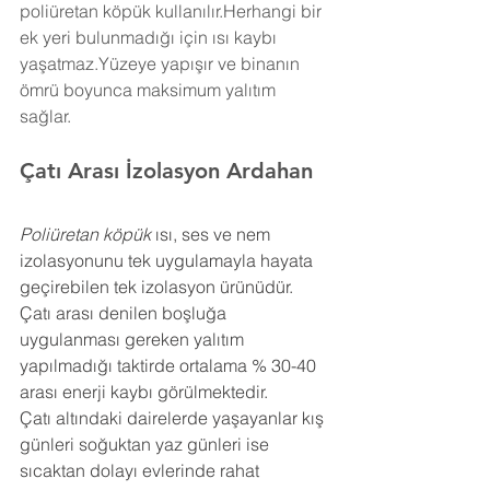
poliüretan köpük kullanılır.Herhangi bir 
ek yeri bulunmadığı için ısı kaybı 
yaşatmaz.Yüzeye yapışır ve binanın 
ömrü boyunca maksimum yalıtım 
sağlar.
Çatı Arası İzolasyon 
Ardahan
Poliüretan köpük
 ısı, ses ve nem 
izolasyonunu tek uygulamayla hayata 
geçirebilen tek izolasyon ürünüdür. 
Çatı arası denilen boşluğa 
uygulanması gereken yalıtım 
yapılmadığı taktirde ortalama % 30-40 
arası enerji kaybı görülmektedir.
Çatı altındaki dairelerde yaşayanlar kış 
günleri soğuktan yaz günleri ise 
sıcaktan dolayı evlerinde rahat 