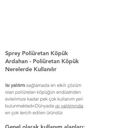
Sprey Poliüretan Köpük 
Ardahan
- Poliüretan Köpük 
Nerelerde Kullanılır
Isı yalıtımı
 sağlamada en etkili çözüm 
olan poliüretan köpüğün endüstriden 
evlerimize kadar pek çok kullanım yeri 
bulunmaktadır.Dünyada 
ısı yalıtımında
en çok tercih edilen üründür.
Genel olarak kullanım alanları;