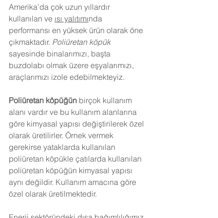
Amerika’da çok uzun yıllardır 
kullanılan ve 
ısı yalıtımı
nda 
performansı en yüksek ürün olarak öne 
çıkmaktadır. 
Poliüretan köpük
sayesinde binalarımızı, başta 
buzdolabı olmak üzere eşyalarımızı, 
araçlarımızı izole edebilmekteyiz.
Poliüretan köpüğün
 birçok kullanım 
alanı vardır ve bu kullanım alanlarına 
göre kimyasal yapısı değiştirilerek özel 
olarak üretilirler. Örnek vermek 
gerekirse yataklarda kullanılan 
poliüretan köpükle çatılarda kullanılan 
poliüretan köpüğün kimyasal yapısı 
aynı değildir. Kullanım amacına göre 
özel olarak üretilmektedir.
Enerji sektöründeki dışa bağımlılığımız 