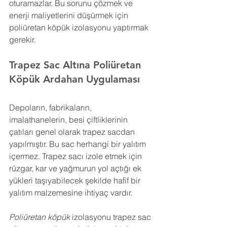
oturamazlar. Bu sorunu çözmek ve 
enerji maliyetlerini düşürmek için 
poliüretan köpük izolasyonu yaptırmak 
gerekir.
Trapez Sac Altına Poliüretan 
Köpük 
Ardahan
 Uygulaması
Depoların, fabrikaların, 
imalathanelerin, besi çiftliklerinin 
çatıları genel olarak trapez sacdan 
yapılmıştır. Bu sac herhangi bir yalıtım 
içermez. Trapez sacı izole etmek için 
rüzgar, kar ve yağmurun yol açtığı ek 
yükleri taşıyabilecek şekilde hafif bir 
yalıtım malzemesine ihtiyaç vardır.
Poliüretan köpük
 izolasyonu trapez sac 