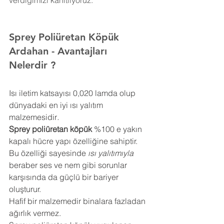
verdiğimizi kanıtlıyoruz.
Sprey Poliüretan Köpük 
Ardahan
- Avantajları 
Nelerdir ?
Isı iletim katsayısı 0,020 lamda olup 
dünyadaki en iyi ısı yalıtım 
malzemesidir
.
Sprey poliüretan köpük
 %100 e yakın 
kapalı hücre yapı özelliğine sahiptir. 
Bu özelliği sayesinde 
ısı yalıtımıyla
beraber ses ve nem gibi sorunlar 
karşısında da güçlü bir bariyer 
oluşturur.
Hafif bir malzemedir binalara fazladan 
ağırlık vermez.