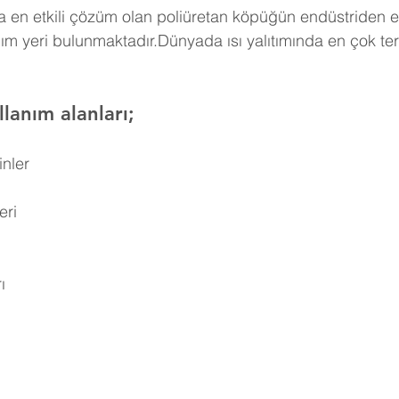
 en etkili çözüm olan poliüretan köpüğün endüstriden e
ım yeri bulunmaktadır.Dünyada ısı yalıtımında en çok ter
lanım alanları;
inler
eri
ı