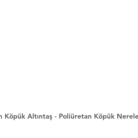
n Köpük Altıntaş 
- Poliüretan Köpük Nerel