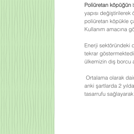
Poliüretan köpüğün
 
yapısı değiştirilerek
poliüretan köpükle ça
Kullanım amacına gör
Enerji sektöründeki 
tekrar göstermektedi
ülkemizin dış borcu 
Ortalama olarak dair
anki şartlarda 2 yıld
tasarrufu sağlayarak