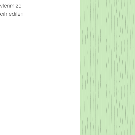
vlerimize 
cih edilen 