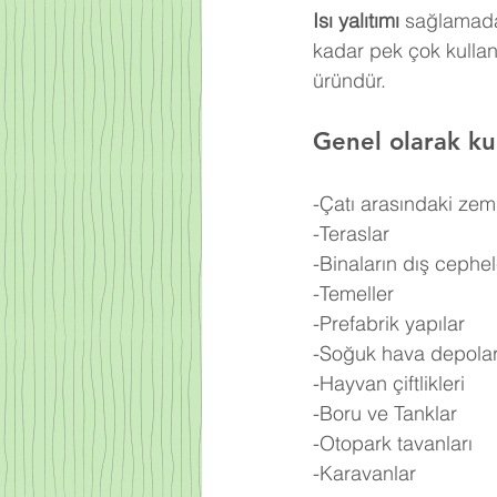
Isı yalıtımı
 sağlamada
kadar pek çok kullan
üründür.
Genel olarak kul
-Çatı arasındaki zem
-Teraslar
-Binaların dış cephel
-Temeller
-Prefabrik yapılar
-Soğuk hava depolar
-Hayvan çiftlikleri
-Boru ve Tanklar
-Otopark tavanları
-Karavanlar