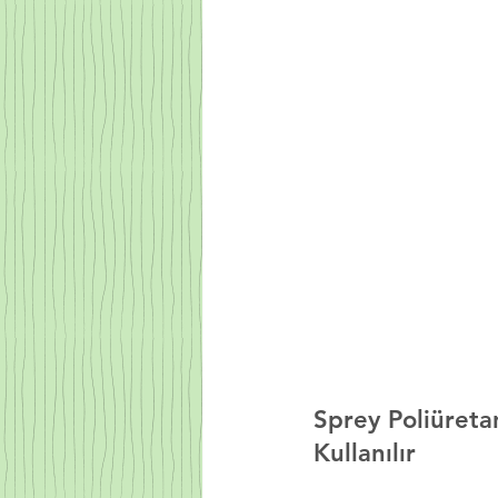
Sprey Poliüreta
Kullanılır