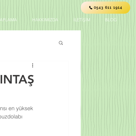
0543 611 1914
KAPLAMA
HAKKIMIZDA
İLETİŞİM
BLOG
INTAŞ
ansı en yüksek 
buzdolabı 