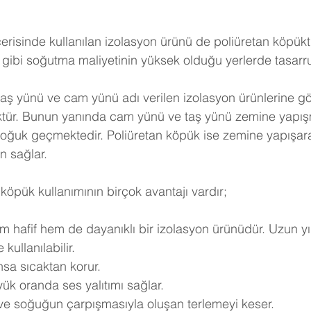
erisinde kullanılan izolasyon ürünü de poliüretan köpükt
gibi soğutma maliyetinin yüksek olduğu yerlerde tasarruf 
taş yünü ve cam yünü adı verilen izolasyon ürünlerine göre
ktür. Bunun yanında cam yünü ve taş yünü zemine yapışm
soğuk geçmektedir. Poliüretan köpük ise zemine yapışar
n sağlar.
köpük kullanımının birçok avantajı vardır;
m hafif hem de dayanıklı bir izolasyon ürünüdür. Uzun yı
kullanılabilir.
nsa sıcaktan korur.
ük oranda ses yalıtımı sağlar.
 ve soğuğun çarpışmasıyla oluşan terlemeyi keser.