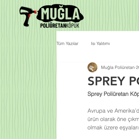
Tüm Yazılar
Isı Yalıtımı
Muğla Poliüretan
2
SPREY P
Sprey Poliüretan Köp
Avrupa ve Amerika’da
ürün olarak öne çıkm
olmak üzere eşyalarım