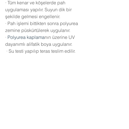
·
Tüm kenar ve köşelerde pah 
uygulaması yapılır. Suyun dik bir 
şekilde gelmesi engellenir.
·
Pah işlemi bittikten sonra polyurea 
zemine püskürtülerek uygulanır.
·
Polyurea kaplama
nın üzerine UV 
dayanımlı alifatik boya uygulanır.
·
Su testi yapılıp teras teslim edilir.