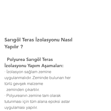
Sarıgöl Teras İzolasyonu Nasıl 
Yapılır ?
  Polyurea
Sarıgöl Teras 
İzolasyonu Yapım Aşamaları:
·
İzolasyon sağlam zemine 
uygulanmalıdır. Zeminde bulunan her 
türlü gevşek malzeme 
  zeminden çıkartılır.
·
Polyureanın zemine tam olarak 
tutunması için tüm alana epoksi astar 
uygulaması yapılır.