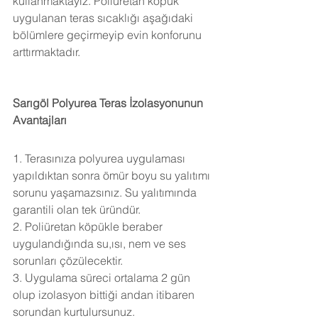
kullanmaktayız. Poliüretan köpük 
uygulanan teras sıcaklığı aşağıdaki 
bölümlere geçirmeyip evin konforunu 
arttırmaktadır.
Sarıgöl Polyurea Teras İzolasyonunun 
Avantajları
1. Terasınıza polyurea uygulaması 
yapıldıktan sonra ömür boyu su yalıtımı 
sorunu yaşamazsınız. Su yalıtımında 
garantili olan tek üründür.
2. Poliüretan köpükle beraber 
uygulandığında su,ısı, nem ve ses 
sorunları çözülecektir.
3. Uygulama süreci ortalama 2 gün 
olup izolasyon bittiği andan itibaren 
sorundan kurtulursunuz.