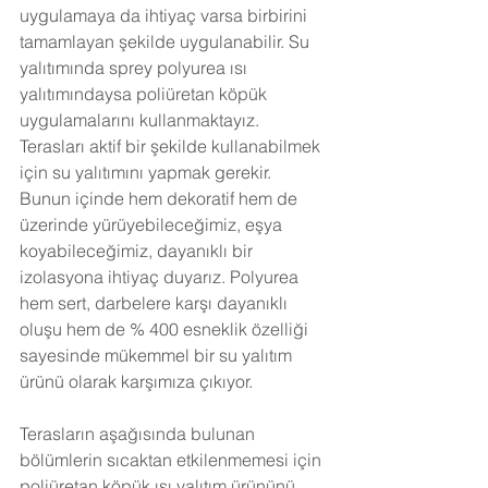
uygulamaya da ihtiyaç varsa birbirini 
tamamlayan şekilde uygulanabilir. Su 
yalıtımında sprey polyurea ısı 
yalıtımındaysa poliüretan köpük 
uygulamalarını kullanmaktayız. 
Terasları aktif bir şekilde kullanabilmek 
için su yalıtımını yapmak gerekir. 
Bunun içinde hem dekoratif hem de 
üzerinde yürüyebileceğimiz, eşya 
koyabileceğimiz, dayanıklı bir 
izolasyona ihtiyaç duyarız. Polyurea 
hem sert, darbelere karşı dayanıklı 
oluşu hem de % 400 esneklik özelliği 
sayesinde mükemmel bir su yalıtım 
ürünü olarak karşımıza çıkıyor. 
Terasların aşağısında bulunan 
bölümlerin sıcaktan etkilenmemesi için 
poliüretan köpük ısı yalıtım ürününü 