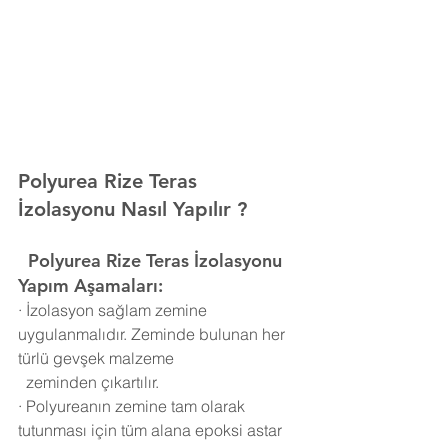
Polyurea Rize Teras 
İzolasyonu Nasıl Yapılır ?
  Polyurea
Rize Teras İzolasyonu 
Yapım Aşamaları:
·
İzolasyon sağlam zemine 
uygulanmalıdır. Zeminde bulunan her 
türlü gevşek malzeme 
  zeminden çıkartılır.
·
Polyureanın zemine tam olarak 
tutunması için tüm alana epoksi astar 