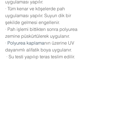
uygulaması yapılır.
·
Tüm kenar ve köşelerde pah 
uygulaması yapılır. Suyun dik bir 
şekilde gelmesi engellenir.
·
Pah işlemi bittikten sonra polyurea 
zemine püskürtülerek uygulanır.
·
Polyurea kaplama
nın üzerine UV 
dayanımlı alifatik boya uygulanır.
·
Su testi yapılıp teras teslim edilir.