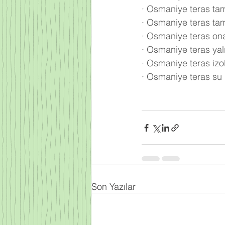
·
Osmaniye teras tami
·
Osmaniye teras tam
·
Osmaniye teras on
·
Osmaniye teras yal
·
Osmaniye teras izo
·
Osmaniye teras su 
Son Yazılar