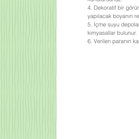
4. Dekoratif bir gör
yapılacak boyanın ren
5. İçme suyu depoları
kimyasallar bulunur.
6. Verilen paranın k