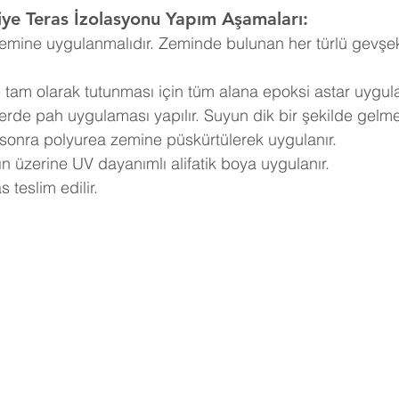
iye
Teras İzolasyonu Yapım Aşamaları:
emine uygulanmalıdır. Zeminde bulunan her türlü gevş
tam olarak tutunması için tüm alana epoksi astar uygula
rde pah uygulaması yapılır. Suyun dik bir şekilde gelmes
n sonra polyurea zemine püskürtülerek uygulanır.
ın üzerine UV dayanımlı alifatik boya uygulanır.
s teslim edilir.