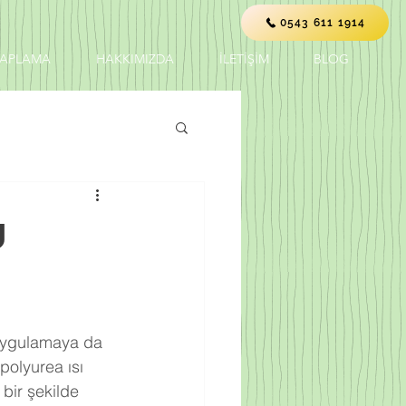
0543 611 1914
KAPLAMA
HAKKIMIZDA
İLETİŞİM
BLOG
U
polyurea ısı 
bir şekilde 