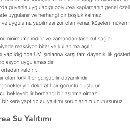
rda güvenle uyguladığı polyurea kaplamanın genel özellik
nde uygulanır ve herhangi bir boşluk kalmaz.
r ve uygulama yapılması zor olan kenar, köşeleri mükemm
ni minimuma indirir ve zamandan tasarruf sağlar.
yede reaksiyon biter ve kullanıma açılır..
yapıldığında UV ışınlarına karşı tam dayanıklılık gösterir
 izolasyon uygulamasıdır.
ortadan kaldırır.
 olan forkliftler çalışabilir dayanıklıdır.
eçenekleriyle dekoratif bir görüntü oluşturur.
su bekleyebilir herhangi bir aşınma olmaz.
bir kere yaptırıp su yalıtımı sorunlarınızı unutursunuz.
ea Su Yalıtımı