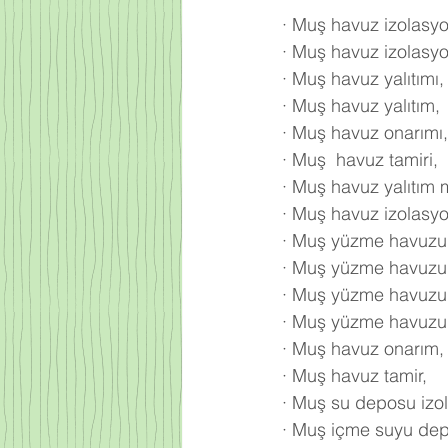
·
Muş havuz izolasyo
·
Muş havuz izolasyo
·
Muş havuz yalıtımı,
·
Muş havuz yalıtım,
·
Muş havuz onarımı,
·
Muş  havuz tamiri,
·
Muş havuz yalıtım 
·
Muş havuz izolasy
·
Muş yüzme havuzu 
·
Muş yüzme havuzu y
·
Muş yüzme havuzu 
·
Muş yüzme havuzu y
·
Muş havuz onarım,
·
Muş havuz tamir,
·
Muş su deposu izo
·
Muş içme suyu depo