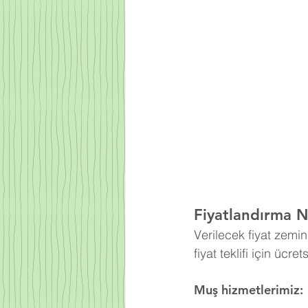
Fiyatlandırma Na
Verilecek fiyat zemi
fiyat teklifi için ücre
Muş hizmetlerimiz: