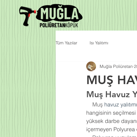
Tüm Yazılar
Isı Yalıtımı
Muğla Poliüretan
2
MUŞ HA
Muş Havuz Ya
    Muş 
havuz yalıtım
hangisinin seçilmesi 
yüksek darbe dayanı
içermeyen Polyurea 