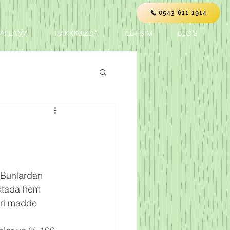
0543 611 1914
KAPLAMA
HAKKIMIZDA
İLETİŞİM
BLOG
. Bunlardan 
oktada hem 
eri madde 