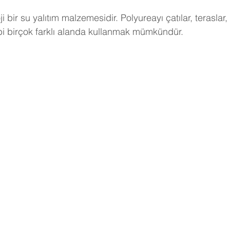
ji bir su yalıtım malzemesidir. Polyureayı çatılar, teraslar,
ibi birçok farklı alanda kullanmak mümkündür. 