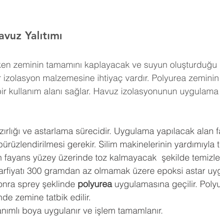
vuz Yalıtımı 
rken zeminin tamamını kaplayacak ve suyun oluşturduğu
izolasyon malzemesine ihtiyaç vardır. Polyurea zeminin
ir kullanım alanı sağlar. Havuz izolasyonunun uygulama
ırlığı ve astarlama sürecidir. Uygulama yapılacak alan f
pürüzlendirilmesi gerekir. Silim makinelerinin yardımıyla 
nen fayans yüzey üzerinde toz kalmayacak  şekilde temizle
arfiyatı 300 gramdan az olmamak üzere epoksi astar uyg
onra sprey şeklinde 
polyurea
 uygulamasına geçilir. Polyu
de zemine tatbik edilir.
nımlı boya uygulanır ve işlem tamamlanır.