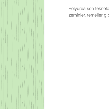
Polyurea
 son teknolo
zeminler, temeller g