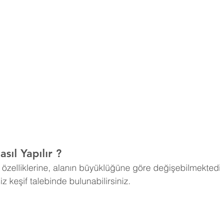
sıl Yapılır ?
n özelliklerine, alanın büyüklüğüne göre değişebilmektedi
tsiz keşif talebinde bulunabilirsiniz.