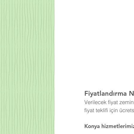
Fiyatlandırma Na
Verilecek fiyat zemi
fiyat teklifi için ücre
Konya hizmetlerimi