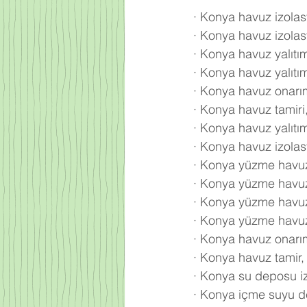
·
Konya havuz izolas
·
Konya havuz izolas
·
Konya havuz yalıtım
·
Konya havuz yalıtı
·
Konya havuz onarım
·
Konya havuz tamiri
·
Konya havuz yalıtı
·
Konya havuz izola
·
Konya yüzme havuz
·
Konya yüzme havuzu
·
Konya yüzme havuz
·
Konya yüzme havuzu
·
Konya havuz onarı
·
Konya havuz tamir,
·
Konya su deposu i
·
Konya içme suyu de