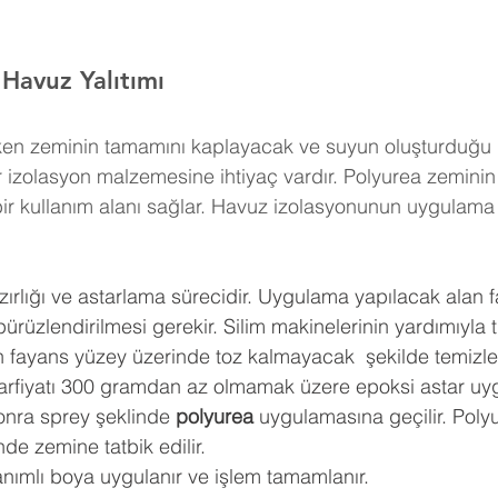
Havuz Yalıtımı 
rken zeminin tamamını kaplayacak ve suyun oluşturduğu
izolasyon malzemesine ihtiyaç vardır. Polyurea zeminin
ir kullanım alanı sağlar. Havuz izolasyonunun uygulama
ırlığı ve astarlama sürecidir. Uygulama yapılacak alan f
pürüzlendirilmesi gerekir. Silim makinelerinin yardımıyla 
nen fayans yüzey üzerinde toz kalmayacak  şekilde temizle
arfiyatı 300 gramdan az olmamak üzere epoksi astar uyg
onra sprey şeklinde 
polyurea
 uygulamasına geçilir. Polyu
de zemine tatbik edilir.
nımlı boya uygulanır ve işlem tamamlanır.