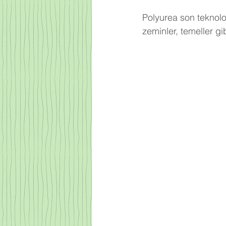
Polyurea
 son teknolo
zeminler, temeller g