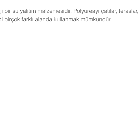
ji bir su yalıtım malzemesidir. Polyureayı çatılar, teraslar,
ibi birçok farklı alanda kullanmak mümkündür. 