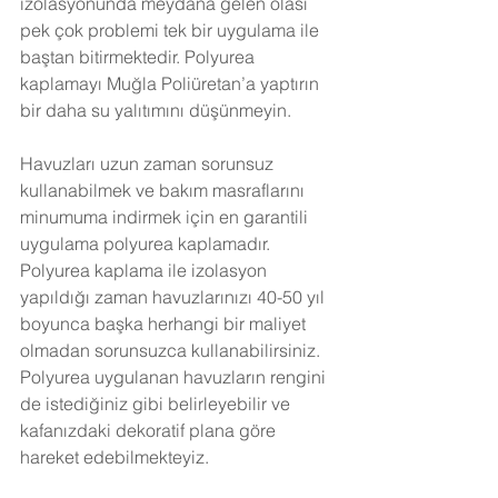
izolasyonunda meydana gelen olası 
pek çok problemi tek bir uygulama ile 
baştan bitirmektedir. Polyurea 
kaplamayı Muğla Poliüretan’a yaptırın 
bir daha su yalıtımını düşünmeyin. 
Havuzları uzun zaman sorunsuz 
kullanabilmek ve bakım masraflarını 
minumuma indirmek için en garantili 
uygulama polyurea kaplamadır. 
Polyurea kaplama ile izolasyon 
yapıldığı zaman havuzlarınızı 40-50 yıl 
boyunca başka herhangi bir maliyet 
olmadan sorunsuzca kullanabilirsiniz. 
Polyurea uygulanan havuzların rengini 
de istediğiniz gibi belirleyebilir ve 
kafanızdaki dekoratif plana göre 
hareket edebilmekteyiz.