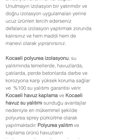
Unutmayın izolasyon bir yatırımdır ve 
doğru izolasyon uygulamaları yerine 
ucuz ürünleri tercih ederseniz 
defalarca izolasyon yaptırmak zorunda 
kalırsınız ve hem maddi hem de 
manevi olarak yıpranırsınız.
Kocaeli
 polyurea izolasyonu
; su 
yalıtımında temellerde, havuzlarda, 
çatılarda, perde betonlarda darbe ve 
korozyona karşı yüksek koruma sağlar 
ve  %100 su yalıtımı garantisi verir. 
Kocaeli
 havuz kaplama
 ve 
Kocaeli
havuz su yalıtımı
 sunduğu avantajlar 
nedeniyle en mükemmel şekilde 
polyurea sprey pürkürtme olarak  
yapılmaktadır.
 Polyurea yalıtım
 ve 
kaplama ürünü havuzların 