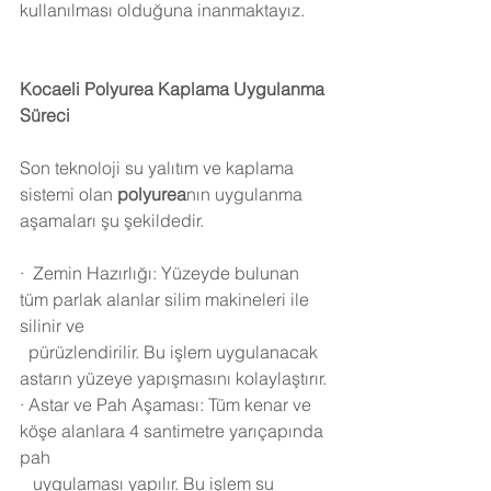
kullanılması olduğuna inanmaktayız.
Kocaeli
 Polyurea Kaplama Uygulanma 
Süreci 
Son teknoloji su yalıtım ve kaplama 
sistemi olan 
polyurea
nın uygulanma 
aşamaları şu şekildedir.
·
Zemin Hazırlığı: Yüzeyde bulunan 
tüm parlak alanlar silim makineleri ile 
silinir ve 
  pürüzlendirilir. Bu işlem uygulanacak 
astarın yüzeye yapışmasını kolaylaştırır.
·
Astar ve Pah Aşaması: Tüm kenar ve 
köşe alanlara 4 santimetre yarıçapında 
pah 
   uygulaması yapılır. Bu işlem su 