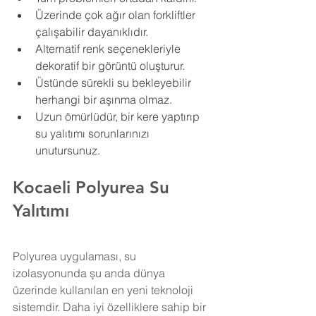
Üzerinde çok ağır olan forkliftler 
çalışabilir dayanıklıdır.
Alternatif renk seçenekleriyle 
dekoratif bir görüntü oluşturur.
Üstünde sürekli su bekleyebilir 
herhangi bir aşınma olmaz.
Uzun ömürlüdür, bir kere yaptırıp 
su yalıtımı sorunlarınızı 
unutursunuz.
Kocaeli Polyurea Su 
Yalıtımı
Polyurea uygulaması, su 
izolasyonunda şu anda dünya 
üzerinde kullanılan en yeni teknoloji 
sistemdir. Daha iyi özelliklere sahip bir 