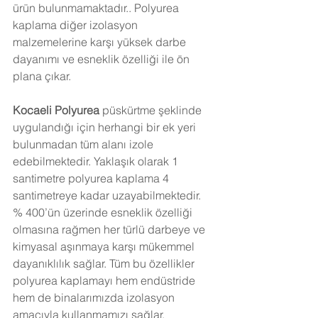
ürün bulunmamaktadır.. Polyurea 
kaplama diğer izolasyon 
malzemelerine karşı yüksek darbe 
dayanımı ve esneklik özelliği ile ön 
plana çıkar. 
Kocaeli
 Polyurea 
püskürtme şeklinde 
uygulandığı için herhangi bir ek yeri 
bulunmadan tüm alanı izole 
edebilmektedir. Yaklaşık olarak 1 
santimetre polyurea kaplama 4 
santimetreye kadar uzayabilmektedir. 
% 400’ün üzerinde esneklik özelliği 
olmasına rağmen her türlü darbeye ve 
kimyasal aşınmaya karşı mükemmel 
dayanıklılık sağlar. Tüm bu özellikler 
polyurea kaplamayı hem endüstride 
hem de binalarımızda izolasyon 
amacıyla kullanmamızı sağlar. 