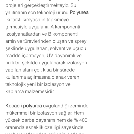
projeleri gerçekleştirmekteyiz. Su 
yalıtımının son teknoloji ürünü 
Polyurea 
iki farklı kimyasalın tepkimeye 
girmesiyle uygulanır. A komponenti 
izosiyanatlardan ve B komponenti 
amin ve türevlerinden oluşan ve sprey 
şeklinde uygulanan, solvent ve uçucu 
madde içermeyen, UV dayanımlı ve 
hızlı bir şekilde uygulanarak izolasyon 
yapılan alanı çok kısa bir sürede 
kullanıma açılmasına olanak veren  
teknolojik yeni bir izolasyon ve 
kaplama malzemesidir.
Kocaeli 
polyurea
 uygulandığı zeminde 
mükemmel bir izolasyon sağlar. Hem 
yüksek darbe dayanımı hem de % 400 
oranında esneklik özelliği sayesinde 