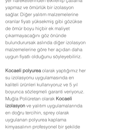
yer hareketlerinden etkilenip çatlama 
yapmaz ve ömürlük bir izolasyon 
sağlar. Diğer yalıtım malzemelerine 
oranlar fiyatı yüksekmiş gibi gözükse 
de ömür boyu hiçbir ek maliyet 
çıkarmayacağını göz önünde 
bulundurursak aslında diğer izolasyon 
malzemelerine göre her açıdan daha 
uygun fiyatlı olduğunu söyleyebiliriz. 
Kocaeli
 polyurea
 olarak yaptığımız her 
su izolasyonu uygulamasında en 
kaliteli ürünleri kullanıyoruz ve 5 yıl 
boyunca sözleşmeli garanti veriyoruz. 
Muğla Poliüretan olarak 
Kocaeli
izolasyon
 ve yalıtım uygulamalarında 
en doğru tercihin, sprey olarak 
uygulanan polyurea kaplama 
kimyasalının profesyonel bir şekilde 