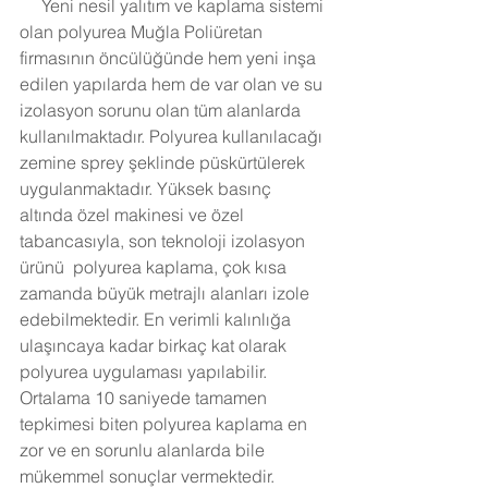
     Yeni nesil yalıtım ve kaplama sistemi 
olan polyurea Muğla Poliüretan 
firmasının öncülüğünde hem yeni inşa 
edilen yapılarda hem de var olan ve su 
izolasyon sorunu olan tüm alanlarda 
kullanılmaktadır. Polyurea kullanılacağı 
zemine sprey şeklinde püskürtülerek 
uygulanmaktadır. Yüksek basınç 
altında özel makinesi ve özel 
tabancasıyla, son teknoloji izolasyon 
ürünü  polyurea kaplama, çok kısa 
zamanda büyük metrajlı alanları izole 
edebilmektedir. En verimli kalınlığa 
ulaşıncaya kadar birkaç kat olarak 
polyurea uygulaması yapılabilir. 
Ortalama 10 saniyede tamamen 
tepkimesi biten polyurea kaplama en 
zor ve en sorunlu alanlarda bile 
mükemmel sonuçlar vermektedir. 