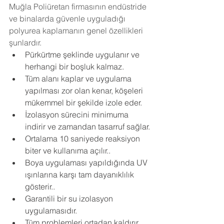
Muğla Poliüretan firmasının endüstride 
ve binalarda güvenle uyguladığı 
polyurea kaplamanın genel özellikleri 
şunlardır.
Pürkürtme şeklinde uygulanır ve 
herhangi bir boşluk kalmaz.
Tüm alanı kaplar ve uygulama 
yapılması zor olan kenar, köşeleri 
mükemmel bir şekilde izole eder.
İzolasyon sürecini minimuma 
indirir ve zamandan tasarruf sağlar.
Ortalama 10 saniyede reaksiyon 
biter ve kullanıma açılır..
Boya uygulaması yapıldığında UV 
ışınlarına karşı tam dayanıklılık 
gösterir..
Garantili bir su izolasyon 
uygulamasıdır.
Tüm problemleri ortadan kaldırır.