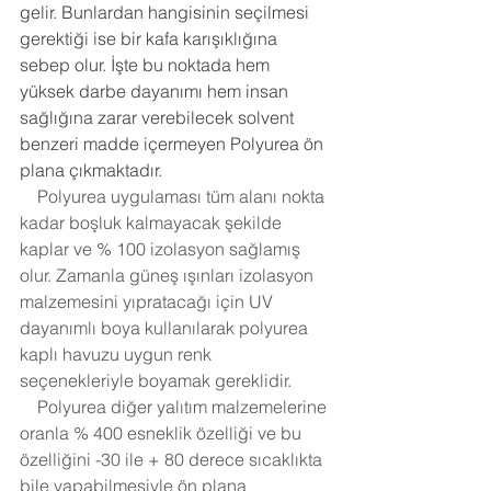
gelir. Bunlardan hangisinin seçilmesi 
gerektiği ise bir kafa karışıklığına 
sebep olur. İşte bu noktada hem 
yüksek darbe dayanımı hem insan 
sağlığına zarar verebilecek solvent 
benzeri madde içermeyen Polyurea ön 
plana çıkmaktadır.
    Polyurea uygulaması tüm alanı nokta 
kadar boşluk kalmayacak şekilde 
kaplar ve % 100 izolasyon sağlamış 
olur. Zamanla güneş ışınları izolasyon 
malzemesini yıpratacağı için UV 
dayanımlı boya kullanılarak polyurea 
kaplı havuzu uygun renk 
seçenekleriyle boyamak gereklidir. 
    Polyurea diğer yalıtım malzemelerine 
oranla % 400 esneklik özelliği ve bu 
özelliğini -30 ile + 80 derece sıcaklıkta 
bile yapabilmesiyle ön plana 