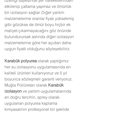
özelliği sayesinde yer hareketlerinden 
etkilenip çatlama yapmaz ve ömürlük 
bir izolasyon sağlar. Diğer yalıtım 
malzemelerine oranlar fiyatı yüksekmiş 
gibi gözükse de ömür boyu hiçbir ek 
maliyet çıkarmayacağını göz önünde 
bulundurursak aslında diğer izolasyon 
malzemelerine göre her açıdan daha 
uygun fiyatlı olduğunu söyleyebiliriz. 
Karabük
 polyurea
 olarak yaptığımız 
her su izolasyonu uygulamasında en 
kaliteli ürünleri kullanıyoruz ve 5 yıl 
boyunca sözleşmeli garanti veriyoruz. 
Muğla Poliüretan olarak 
Karabük
izolasyon
 ve yalıtım uygulamalarında 
en doğru tercihin, sprey olarak 
uygulanan polyurea kaplama 
kimyasalının profesyonel bir şekilde 