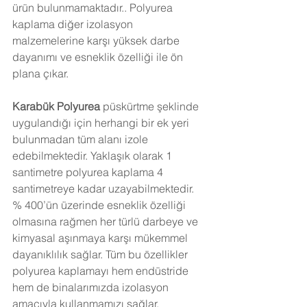
ürün bulunmamaktadır.. Polyurea 
kaplama diğer izolasyon 
malzemelerine karşı yüksek darbe 
dayanımı ve esneklik özelliği ile ön 
plana çıkar. 
Karabük
 Polyurea 
püskürtme şeklinde 
uygulandığı için herhangi bir ek yeri 
bulunmadan tüm alanı izole 
edebilmektedir. Yaklaşık olarak 1 
santimetre polyurea kaplama 4 
santimetreye kadar uzayabilmektedir. 
% 400’ün üzerinde esneklik özelliği 
olmasına rağmen her türlü darbeye ve 
kimyasal aşınmaya karşı mükemmel 
dayanıklılık sağlar. Tüm bu özellikler 
polyurea kaplamayı hem endüstride 
hem de binalarımızda izolasyon 
amacıyla kullanmamızı sağlar. 