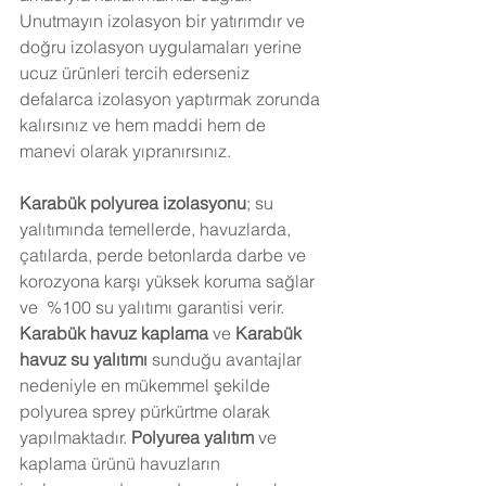
Unutmayın izolasyon bir yatırımdır ve 
doğru izolasyon uygulamaları yerine 
ucuz ürünleri tercih ederseniz 
defalarca izolasyon yaptırmak zorunda 
kalırsınız ve hem maddi hem de 
manevi olarak yıpranırsınız.
Karabük
 polyurea izolasyonu
; su 
yalıtımında temellerde, havuzlarda, 
çatılarda, perde betonlarda darbe ve 
korozyona karşı yüksek koruma sağlar 
ve  %100 su yalıtımı garantisi verir. 
Karabük 
havuz kaplama
 ve 
Karabük
havuz su yalıtımı
 sunduğu avantajlar 
nedeniyle en mükemmel şekilde 
polyurea sprey pürkürtme olarak  
yapılmaktadır.
 Polyurea yalıtım
 ve 
kaplama ürünü havuzların 