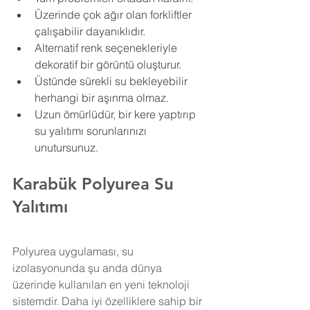
Üzerinde çok ağır olan forkliftler 
çalışabilir dayanıklıdır.
Alternatif renk seçenekleriyle 
dekoratif bir görüntü oluşturur.
Üstünde sürekli su bekleyebilir 
herhangi bir aşınma olmaz.
Uzun ömürlüdür, bir kere yaptırıp 
su yalıtımı sorunlarınızı 
unutursunuz.
Karabük Polyurea Su 
Yalıtımı
Polyurea uygulaması, su 
izolasyonunda şu anda dünya 
üzerinde kullanılan en yeni teknoloji 
sistemdir. Daha iyi özelliklere sahip bir 