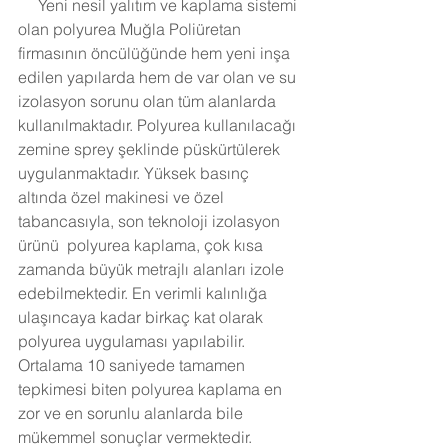
     Yeni nesil yalıtım ve kaplama sistemi 
olan polyurea Muğla Poliüretan 
firmasının öncülüğünde hem yeni inşa 
edilen yapılarda hem de var olan ve su 
izolasyon sorunu olan tüm alanlarda 
kullanılmaktadır. Polyurea kullanılacağı 
zemine sprey şeklinde püskürtülerek 
uygulanmaktadır. Yüksek basınç 
altında özel makinesi ve özel 
tabancasıyla, son teknoloji izolasyon 
ürünü  polyurea kaplama, çok kısa 
zamanda büyük metrajlı alanları izole 
edebilmektedir. En verimli kalınlığa 
ulaşıncaya kadar birkaç kat olarak 
polyurea uygulaması yapılabilir. 
Ortalama 10 saniyede tamamen 
tepkimesi biten polyurea kaplama en 
zor ve en sorunlu alanlarda bile 
mükemmel sonuçlar vermektedir. 