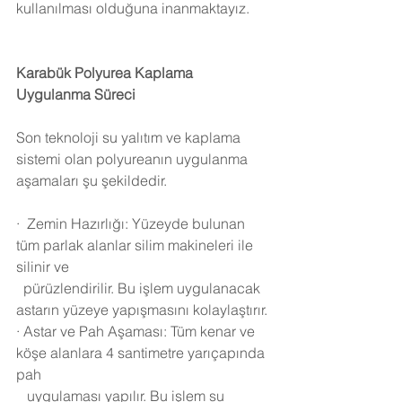
kullanılması olduğuna inanmaktayız.
Karabük
 Polyurea Kaplama 
Uygulanma Süreci 
Son teknoloji su yalıtım ve kaplama 
sistemi olan polyureanın uygulanma 
aşamaları şu şekildedir.
·
Zemin Hazırlığı: Yüzeyde bulunan 
tüm parlak alanlar silim makineleri ile 
silinir ve 
  pürüzlendirilir. Bu işlem uygulanacak 
astarın yüzeye yapışmasını kolaylaştırır.
·
Astar ve Pah Aşaması: Tüm kenar ve 
köşe alanlara 4 santimetre yarıçapında 
pah 
   uygulaması yapılır. Bu işlem su 