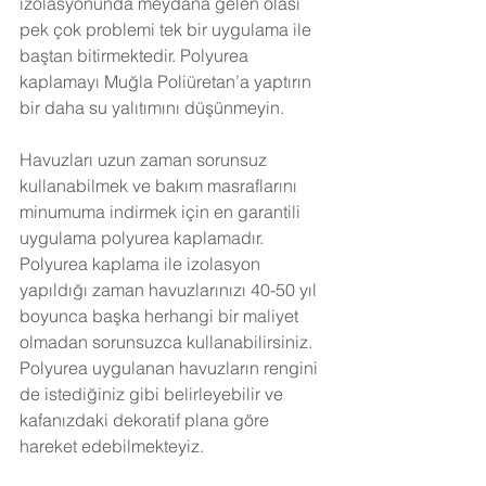
izolasyonunda meydana gelen olası 
pek çok problemi tek bir uygulama ile 
baştan bitirmektedir. Polyurea 
kaplamayı Muğla Poliüretan’a yaptırın 
bir daha su yalıtımını düşünmeyin. 
Havuzları uzun zaman sorunsuz 
kullanabilmek ve bakım masraflarını 
minumuma indirmek için en garantili 
uygulama polyurea kaplamadır. 
Polyurea kaplama ile izolasyon 
yapıldığı zaman havuzlarınızı 40-50 yıl 
boyunca başka herhangi bir maliyet 
olmadan sorunsuzca kullanabilirsiniz. 
Polyurea uygulanan havuzların rengini 
de istediğiniz gibi belirleyebilir ve 
kafanızdaki dekoratif plana göre 
hareket edebilmekteyiz.