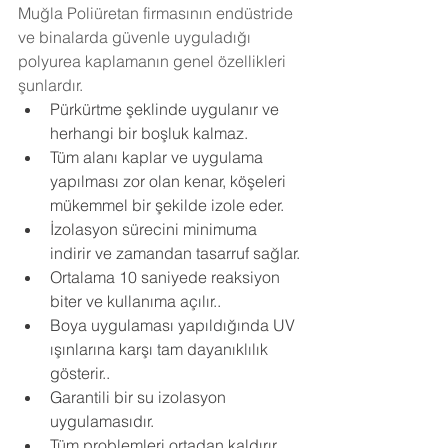
Muğla Poliüretan firmasının endüstride 
ve binalarda güvenle uyguladığı 
polyurea kaplamanın genel özellikleri 
şunlardır.
Pürkürtme şeklinde uygulanır ve 
herhangi bir boşluk kalmaz.
Tüm alanı kaplar ve uygulama 
yapılması zor olan kenar, köşeleri 
mükemmel bir şekilde izole eder.
İzolasyon sürecini minimuma 
indirir ve zamandan tasarruf sağlar.
Ortalama 10 saniyede reaksiyon 
biter ve kullanıma açılır..
Boya uygulaması yapıldığında UV 
ışınlarına karşı tam dayanıklılık 
gösterir..
Garantili bir su izolasyon 
uygulamasıdır.
Tüm problemleri ortadan kaldırır.