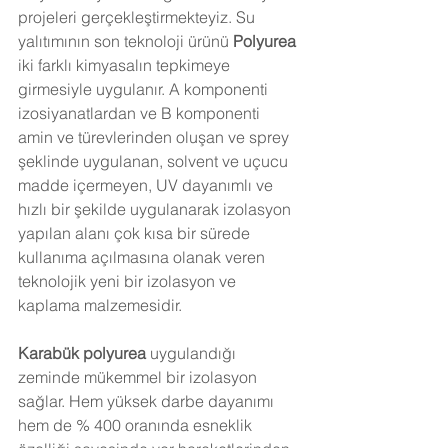
projeleri gerçekleştirmekteyiz. Su 
yalıtımının son teknoloji ürünü 
Polyurea 
iki farklı kimyasalın tepkimeye 
girmesiyle uygulanır. A komponenti 
izosiyanatlardan ve B komponenti 
amin ve türevlerinden oluşan ve sprey 
şeklinde uygulanan, solvent ve uçucu 
madde içermeyen, UV dayanımlı ve 
hızlı bir şekilde uygulanarak izolasyon 
yapılan alanı çok kısa bir sürede 
kullanıma açılmasına olanak veren  
teknolojik yeni bir izolasyon ve 
kaplama malzemesidir.
Karabük 
polyurea
 uygulandığı 
zeminde mükemmel bir izolasyon 
sağlar. Hem yüksek darbe dayanımı 
hem de % 400 oranında esneklik 