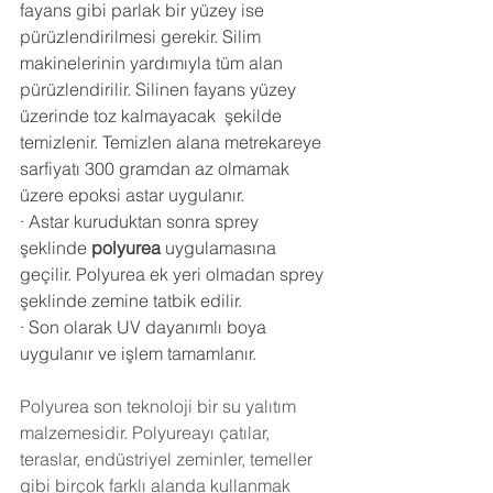
fayans gibi parlak bir yüzey ise 
pürüzlendirilmesi gerekir. Silim 
makinelerinin yardımıyla tüm alan 
pürüzlendirilir. Silinen fayans yüzey 
üzerinde toz kalmayacak  şekilde 
temizlenir. Temizlen alana metrekareye 
sarfiyatı 300 gramdan az olmamak 
üzere epoksi astar uygulanır.
·
Astar kuruduktan sonra sprey 
şeklinde 
polyurea
 uygulamasına 
geçilir. Polyurea ek yeri olmadan sprey 
şeklinde zemine tatbik edilir.
·
Son olarak UV dayanımlı boya 
uygulanır ve işlem tamamlanır.
Polyurea
 son teknoloji bir su yalıtım 
malzemesidir. Polyureayı çatılar, 
teraslar, endüstriyel zeminler, temeller 
gibi birçok farklı alanda kullanmak 