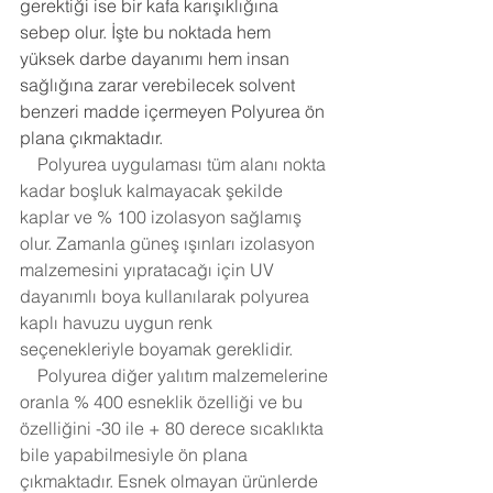
gerektiği ise bir kafa karışıklığına 
sebep olur. İşte bu noktada hem 
yüksek darbe dayanımı hem insan 
sağlığına zarar verebilecek solvent 
benzeri madde içermeyen Polyurea ön 
plana çıkmaktadır.
    Polyurea uygulaması tüm alanı nokta 
kadar boşluk kalmayacak şekilde 
kaplar ve % 100 izolasyon sağlamış 
olur. Zamanla güneş ışınları izolasyon 
malzemesini yıpratacağı için UV 
dayanımlı boya kullanılarak polyurea 
kaplı havuzu uygun renk 
seçenekleriyle boyamak gereklidir. 
    Polyurea diğer yalıtım malzemelerine 
oranla % 400 esneklik özelliği ve bu 
özelliğini -30 ile + 80 derece sıcaklıkta 
bile yapabilmesiyle ön plana 
çıkmaktadır. Esnek olmayan ürünlerde 