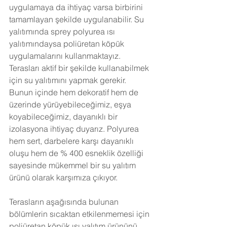
uygulamaya da ihtiyaç varsa birbirini 
tamamlayan şekilde uygulanabilir. Su 
yalıtımında sprey polyurea ısı 
yalıtımındaysa poliüretan köpük 
uygulamalarını kullanmaktayız. 
Terasları aktif bir şekilde kullanabilmek 
için su yalıtımını yapmak gerekir. 
Bunun içinde hem dekoratif hem de 
üzerinde yürüyebileceğimiz, eşya 
koyabileceğimiz, dayanıklı bir 
izolasyona ihtiyaç duyarız. Polyurea 
hem sert, darbelere karşı dayanıklı 
oluşu hem de % 400 esneklik özelliği 
sayesinde mükemmel bir su yalıtım 
ürünü olarak karşımıza çıkıyor. 
Terasların aşağısında bulunan 
bölümlerin sıcaktan etkilenmemesi için 
poliüretan köpük ısı yalıtım ürününü 