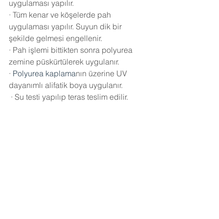
uygulaması yapılır.
·
Tüm kenar ve köşelerde pah 
uygulaması yapılır. Suyun dik bir 
şekilde gelmesi engellenir.
·
Pah işlemi bittikten sonra polyurea 
zemine püskürtülerek uygulanır.
·
Polyurea kaplama
nın üzerine UV 
dayanımlı alifatik boya uygulanır.
·
Su testi yapılıp teras teslim edilir.