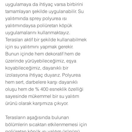
uygulamaya da ihtiyaç varsa birbirini 
tamamlayan şekilde uygulanabilir. Su 
yalıtımında sprey polyurea ısı 
yalıtımındaysa poliüretan köpük 
uygulamalarını kullanmaktayız. 
Terasları aktif bir şekilde kullanabilmek 
için su yalıtımını yapmak gerekir. 
Bunun içinde hem dekoratif hem de 
üzerinde yürüyebileceğimiz, eşya 
koyabileceğimiz, dayanıklı bir 
izolasyona ihtiyaç duyarız. Polyurea 
hem sert, darbelere karşı dayanıklı 
oluşu hem de % 400 esneklik özelliği 
sayesinde mükemmel bir su yalıtım 
ürünü olarak karşımıza çıkıyor. 
Terasların aşağısında bulunan 
bölümlerin sıcaktan etkilenmemesi için 
poliüretan köpük ısı yalıtım ürününü 