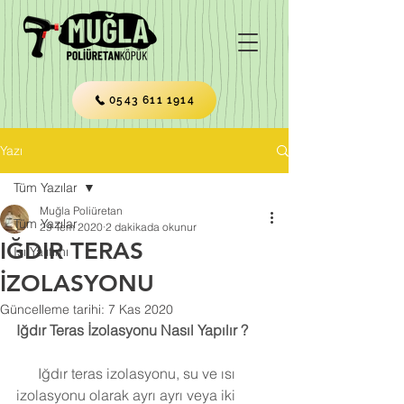
0543 611 1914
Yazı
Tüm Yazılar
Muğla Poliüretan
Tüm Yazılar
29 Tem 2020
2 dakikada okunur
IĞDIR TERAS
Isı Yalıtımı
İZOLASYONU
Güncelleme tarihi:
7 Kas 2020
Iğdır Teras İzolasyonu Nasıl Yapılır ?
      Iğdır teras izolasyonu, su ve ısı 
izolasyonu olarak ayrı ayrı veya iki 