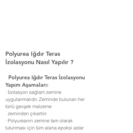
Polyurea Iğdır Teras 
İzolasyonu Nasıl Yapılır ?
  Polyurea
Iğdır Teras İzolasyonu 
Yapım Aşamaları:
·
İzolasyon sağlam zemine 
uygulanmalıdır. Zeminde bulunan her 
türlü gevşek malzeme 
  zeminden çıkartılır.
·
Polyureanın zemine tam olarak 
tutunması için tüm alana epoksi astar 