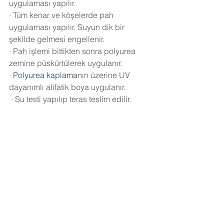
uygulaması yapılır.
·
Tüm kenar ve köşelerde pah 
uygulaması yapılır. Suyun dik bir 
şekilde gelmesi engellenir.
·
Pah işlemi bittikten sonra polyurea 
zemine püskürtülerek uygulanır.
·
Polyurea kaplama
nın üzerine UV 
dayanımlı alifatik boya uygulanır.
·
Su testi yapılıp teras teslim edilir.