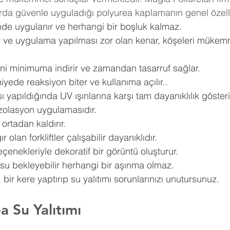
rda güvenle uyguladığı polyurea kaplamanın genel özellik
nde uygulanır ve herhangi bir boşluk kalmaz.
r ve uygulama yapılması zor olan kenar, köşeleri mükemm
ni minimuma indirir ve zamandan tasarruf sağlar.
yede reaksiyon biter ve kullanıma açılır..
yapıldığında UV ışınlarına karşı tam dayanıklılık gösterir
 izolasyon uygulamasıdır.
ortadan kaldırır.
 olan forkliftler çalışabilir dayanıklıdır.
eçenekleriyle dekoratif bir görüntü oluşturur.
su bekleyebilir herhangi bir aşınma olmaz.
bir kere yaptırıp su yalıtımı sorunlarınızı unutursunuz.
a Su Yalıtımı