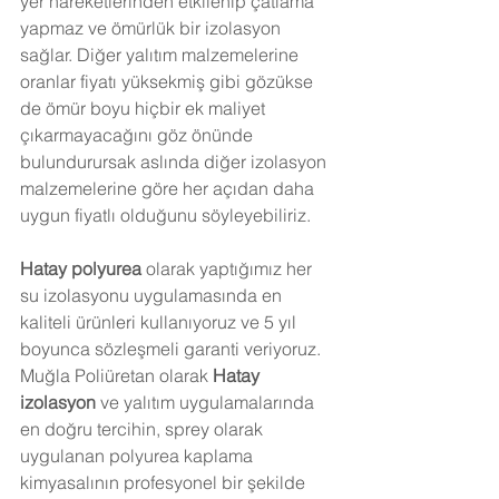
yer hareketlerinden etkilenip çatlama 
yapmaz ve ömürlük bir izolasyon 
sağlar. Diğer yalıtım malzemelerine 
oranlar fiyatı yüksekmiş gibi gözükse 
de ömür boyu hiçbir ek maliyet 
çıkarmayacağını göz önünde 
bulundurursak aslında diğer izolasyon 
malzemelerine göre her açıdan daha 
uygun fiyatlı olduğunu söyleyebiliriz. 
Hatay
 polyurea
 olarak yaptığımız her 
su izolasyonu uygulamasında en 
kaliteli ürünleri kullanıyoruz ve 5 yıl 
boyunca sözleşmeli garanti veriyoruz. 
Muğla Poliüretan olarak 
Hatay
izolasyon
 ve yalıtım uygulamalarında 
en doğru tercihin, sprey olarak 
uygulanan polyurea kaplama 
kimyasalının profesyonel bir şekilde 