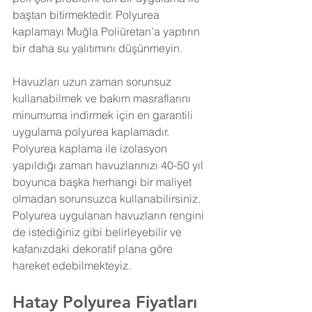
baştan bitirmektedir. Polyurea 
kaplamayı Muğla Poliüretan’a yaptırın 
bir daha su yalıtımını düşünmeyin. 
Havuzları uzun zaman sorunsuz 
kullanabilmek ve bakım masraflarını 
minumuma indirmek için en garantili 
uygulama polyurea kaplamadır. 
Polyurea kaplama ile izolasyon 
yapıldığı zaman havuzlarınızı 40-50 yıl 
boyunca başka herhangi bir maliyet 
olmadan sorunsuzca kullanabilirsiniz. 
Polyurea uygulanan havuzların rengini 
de istediğiniz gibi belirleyebilir ve 
kafanızdaki dekoratif plana göre 
hareket edebilmekteyiz.
Hatay Polyurea Fiyatları