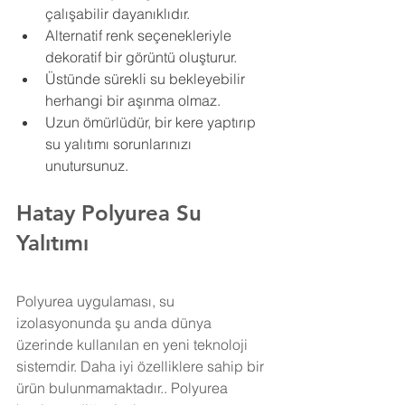
çalışabilir dayanıklıdır.
Alternatif renk seçenekleriyle 
dekoratif bir görüntü oluşturur.
Üstünde sürekli su bekleyebilir 
herhangi bir aşınma olmaz.
Uzun ömürlüdür, bir kere yaptırıp 
su yalıtımı sorunlarınızı 
unutursunuz.
Hatay Polyurea Su 
Yalıtımı
Polyurea uygulaması, su 
izolasyonunda şu anda dünya 
üzerinde kullanılan en yeni teknoloji 
sistemdir. Daha iyi özelliklere sahip bir 
ürün bulunmamaktadır.. Polyurea 