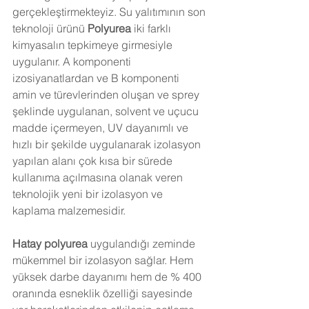
gerçekleştirmekteyiz. Su yalıtımının son 
teknoloji ürünü 
Polyurea 
iki farklı 
kimyasalın tepkimeye girmesiyle 
uygulanır. A komponenti 
izosiyanatlardan ve B komponenti 
amin ve türevlerinden oluşan ve sprey 
şeklinde uygulanan, solvent ve uçucu 
madde içermeyen, UV dayanımlı ve 
hızlı bir şekilde uygulanarak izolasyon 
yapılan alanı çok kısa bir sürede 
kullanıma açılmasına olanak veren  
teknolojik yeni bir izolasyon ve 
kaplama malzemesidir.
Hatay 
polyurea
 uygulandığı zeminde 
mükemmel bir izolasyon sağlar. Hem 
yüksek darbe dayanımı hem de % 400 
oranında esneklik özelliği sayesinde 