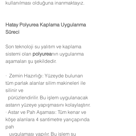
kullanılması olduğuna inanmaktayız.
Hatay
 Polyurea Kaplama Uygulanma 
Süreci 
Son teknoloji su yalıtım ve kaplama 
sistemi olan 
polyurea
nın uygulanma 
aşamaları şu şekildedir.
·
Zemin Hazırlığı: Yüzeyde bulunan 
tüm parlak alanlar silim makineleri ile 
silinir ve 
  pürüzlendirilir. Bu işlem uygulanacak 
astarın yüzeye yapışmasını kolaylaştırır.
·
Astar ve Pah Aşaması: Tüm kenar ve 
köşe alanlara 4 santimetre yarıçapında 
pah 
   uygulaması yapılır. Bu işlem su 