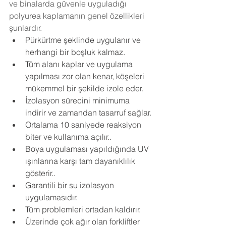
ve binalarda güvenle uyguladığı 
polyurea kaplamanın genel özellikleri 
şunlardır.
Pürkürtme şeklinde uygulanır ve 
herhangi bir boşluk kalmaz.
Tüm alanı kaplar ve uygulama 
yapılması zor olan kenar, köşeleri 
mükemmel bir şekilde izole eder.
İzolasyon sürecini minimuma 
indirir ve zamandan tasarruf sağlar.
Ortalama 10 saniyede reaksiyon 
biter ve kullanıma açılır..
Boya uygulaması yapıldığında UV 
ışınlarına karşı tam dayanıklılık 
gösterir..
Garantili bir su izolasyon 
uygulamasıdır.
Tüm problemleri ortadan kaldırır.
Üzerinde çok ağır olan forkliftler 