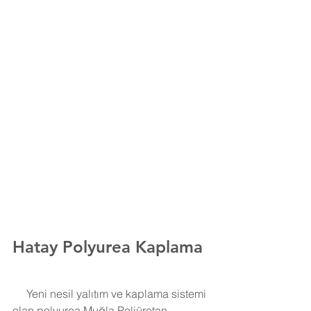
Hatay
Polyurea Kaplama
     Yeni nesil yalıtım ve kaplama sistemi 
olan polyurea Muğla Poliüretan 