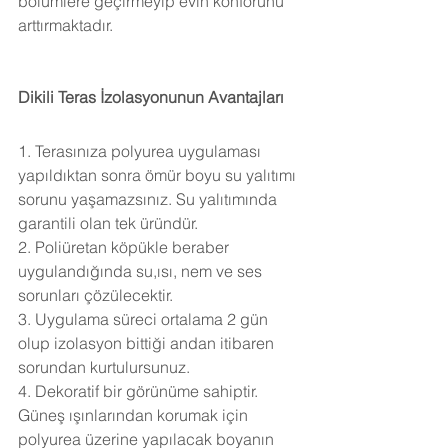
bölümlere geçirmeyip evin konforunu 
arttırmaktadır.
Dikili Teras İzolasyonunun Avantajları
1. Terasınıza polyurea uygulaması 
yapıldıktan sonra ömür boyu su yalıtımı 
sorunu yaşamazsınız. Su yalıtımında 
garantili olan tek üründür.
2. Poliüretan köpükle beraber 
uygulandığında su,ısı, nem ve ses 
sorunları çözülecektir.
3. Uygulama süreci ortalama 2 gün 
olup izolasyon bittiği andan itibaren 
sorundan kurtulursunuz.
4. Dekoratif bir görünüme sahiptir. 
Güneş ışınlarından korumak için 
polyurea üzerine yapılacak boyanın 