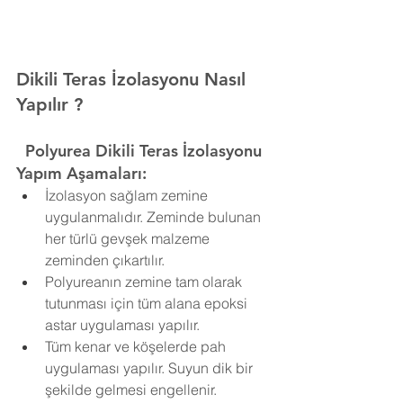
Dikili Teras İzolasyonu Nasıl 
Yapılır ?
  Polyurea
 Dikili
 Teras İzolasyonu 
Yapım Aşamaları:
İzolasyon sağlam zemine 
uygulanmalıdır. Zeminde bulunan 
her türlü gevşek malzeme 
zeminden çıkartılır.
Polyureanın zemine tam olarak 
tutunması için tüm alana epoksi 
astar uygulaması yapılır.
Tüm kenar ve köşelerde pah 
uygulaması yapılır. Suyun dik bir 
şekilde gelmesi engellenir.