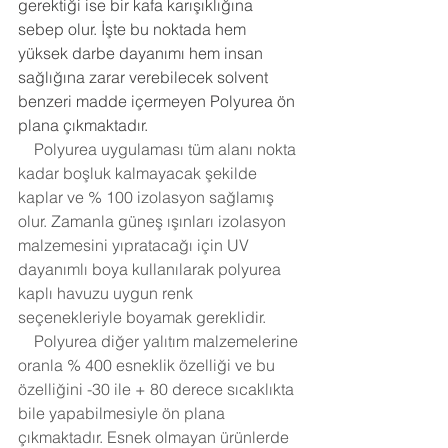
gerektiği ise bir kafa karışıklığına 
sebep olur. İşte bu noktada hem 
yüksek darbe dayanımı hem insan 
sağlığına zarar verebilecek solvent 
benzeri madde içermeyen Polyurea ön 
plana çıkmaktadır.
    Polyurea uygulaması tüm alanı nokta 
kadar boşluk kalmayacak şekilde 
kaplar ve % 100 izolasyon sağlamış 
olur. Zamanla güneş ışınları izolasyon 
malzemesini yıpratacağı için UV 
dayanımlı boya kullanılarak polyurea 
kaplı havuzu uygun renk 
seçenekleriyle boyamak gereklidir. 
    Polyurea diğer yalıtım malzemelerine 
oranla % 400 esneklik özelliği ve bu 
özelliğini -30 ile + 80 derece sıcaklıkta 
bile yapabilmesiyle ön plana 
çıkmaktadır. Esnek olmayan ürünlerde 