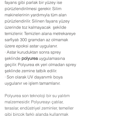
fayans gibi parlak bir yüzey ise 
pürüzlendirilmesi gerekir. Silim 
makinelerinin yardımıyla tüm alan 
pürüzlendirilir. Silinen fayans yüzey 
üzerinde toz kalmayacak  şekilde 
temizlenir. Temizlen alana metrekareye 
sarfiyatı 300 gramdan az olmamak 
üzere epoksi astar uygulanır.
·
Astar kuruduktan sonra sprey 
şeklinde 
polyurea
 uygulamasına 
geçilir. Polyurea ek yeri olmadan sprey 
şeklinde zemine tatbik edilir.
·
Son olarak UV dayanımlı boya 
uygulanır ve işlem tamamlanır.
Polyurea
 son teknoloji bir su yalıtım 
malzemesidir. Polyureayı çatılar, 
teraslar, endüstriyel zeminler, temeller 
gibi birçok farklı alanda kullanmak 