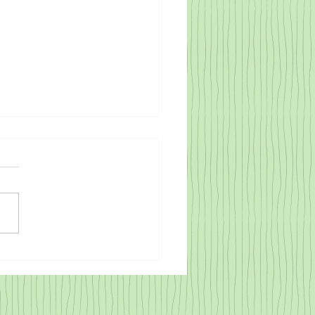
EY POLİÜRETAN KÖPÜK
SRA