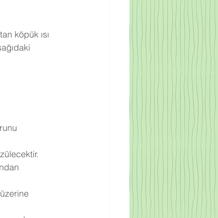
tan köpük ısı 
şağıdaki 
runu 
zülecektir.
undan 
 üzerine 