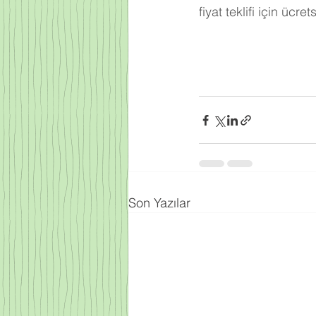
fiyat teklifi için ücre
Son Yazılar