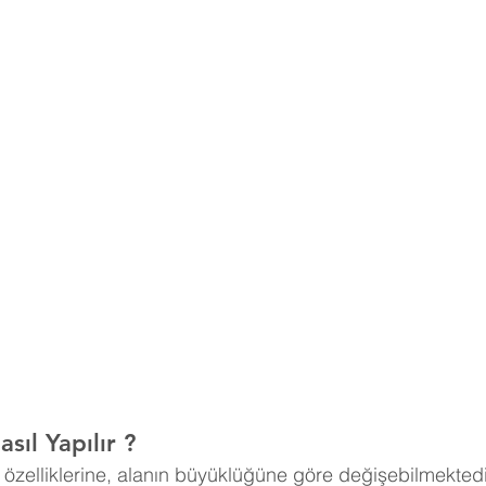
sıl Yapılır ?
n özelliklerine, alanın büyüklüğüne göre değişebilmektedi