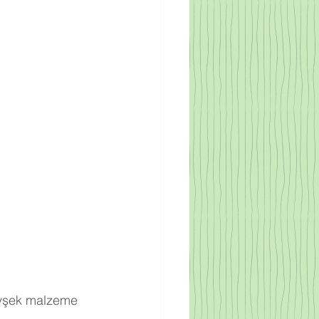
evşek malzeme 