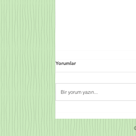
Yorumlar
Bir yorum yazın...
Sprey Poliüretan Köpük
Fiyatları 2023