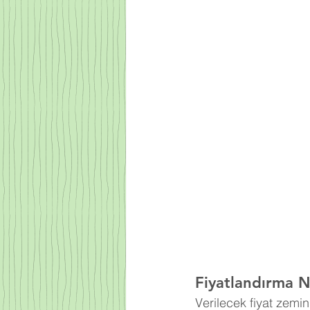
Fiyatlandırma Na
Verilecek fiyat zemi