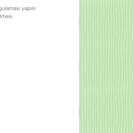
ulaması yapılır.
lmesi 