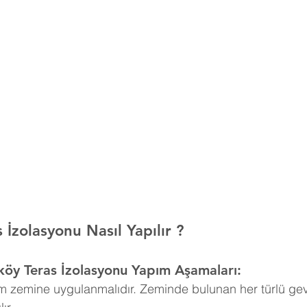
İzolasyonu Nasıl Yapılır ?
öy Teras İzolasyonu Yapım Aşamaları:
m zemine uygulanmalıdır. Zeminde bulunan her türlü g