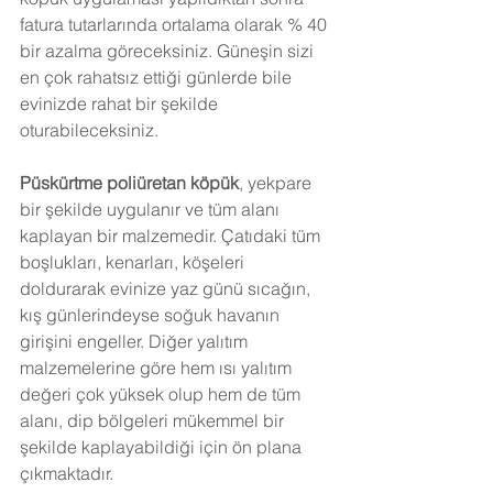
fatura tutarlarında ortalama olarak % 40 
bir azalma göreceksiniz. Güneşin sizi 
en çok rahatsız ettiği günlerde bile 
evinizde rahat bir şekilde 
oturabileceksiniz.
Püskürtme poliüretan köpük
, yekpare 
bir şekilde uygulanır ve tüm alanı 
kaplayan bir malzemedir. Çatıdaki tüm 
boşlukları, kenarları, köşeleri 
doldurarak evinize yaz günü sıcağın, 
kış günlerindeyse soğuk havanın 
girişini engeller. Diğer yalıtım 
malzemelerine göre hem ısı yalıtım 
değeri çok yüksek olup hem de tüm 
alanı, dip bölgeleri mükemmel bir 
şekilde kaplayabildiği için ön plana 
çıkmaktadır.