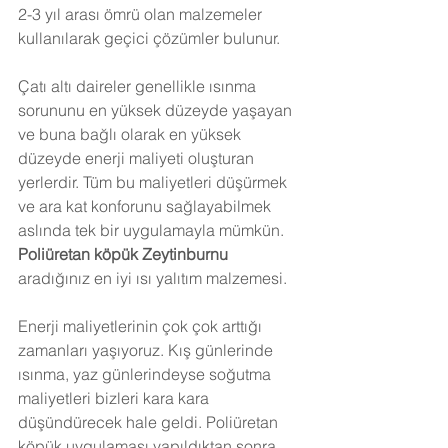
2-3 yıl arası ömrü olan malzemeler 
kullanılarak geçici çözümler bulunur.
Çatı altı daireler genellikle ısınma 
sorununu en yüksek düzeyde yaşayan 
ve buna bağlı olarak en yüksek 
düzeyde enerji maliyeti oluşturan 
yerlerdir. Tüm bu maliyetleri düşürmek 
ve ara kat konforunu sağlayabilmek 
aslında tek bir uygulamayla mümkün. 
Poliüretan köpük Zeytinburnu 
aradığınız en iyi ısı yalıtım malzemesi.
Enerji maliyetlerinin çok çok arttığı 
zamanları yaşıyoruz. Kış günlerinde 
ısınma, yaz günlerindeyse soğutma 
maliyetleri bizleri kara kara 
düşündürecek hale geldi. Poliüretan 
köpük uygulaması yapıldıktan sonra 