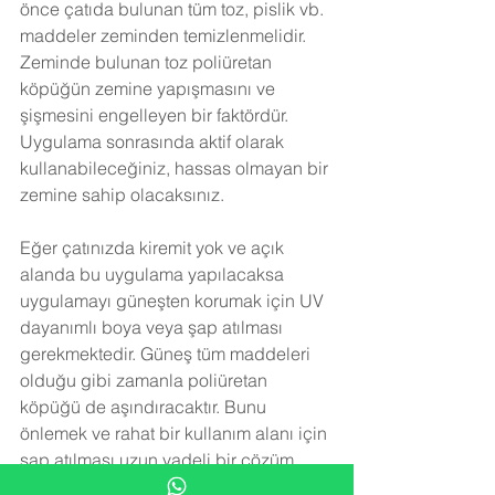
önce çatıda bulunan tüm toz, pislik vb. 
maddeler zeminden temizlenmelidir. 
Zeminde bulunan toz poliüretan 
köpüğün zemine yapışmasını ve 
şişmesini engelleyen bir faktördür. 
Uygulama sonrasında aktif olarak 
kullanabileceğiniz, hassas olmayan bir 
zemine sahip olacaksınız.
Eğer çatınızda kiremit yok ve açık 
alanda bu uygulama yapılacaksa 
uygulamayı güneşten korumak için UV 
dayanımlı boya veya şap atılması 
gerekmektedir. Güneş tüm maddeleri 
olduğu gibi zamanla poliüretan 
köpüğü de aşındıracaktır. Bunu 
önlemek ve rahat bir kullanım alanı için 
şap atılması uzun vadeli bir çözüm 
olacaktır