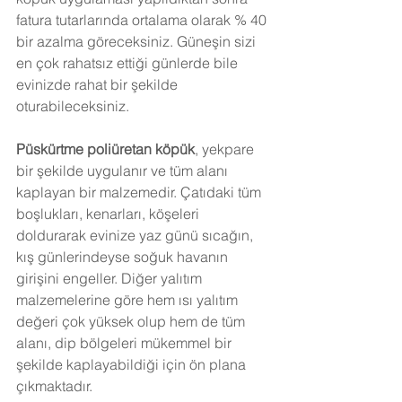
fatura tutarlarında ortalama olarak % 40 
bir azalma göreceksiniz. Güneşin sizi 
en çok rahatsız ettiği günlerde bile 
evinizde rahat bir şekilde 
oturabileceksiniz.
Püskürtme poliüretan köpük
, yekpare 
bir şekilde uygulanır ve tüm alanı 
kaplayan bir malzemedir. Çatıdaki tüm 
boşlukları, kenarları, köşeleri 
doldurarak evinize yaz günü sıcağın, 
kış günlerindeyse soğuk havanın 
girişini engeller. Diğer yalıtım 
malzemelerine göre hem ısı yalıtım 
değeri çok yüksek olup hem de tüm 
alanı, dip bölgeleri mükemmel bir 
şekilde kaplayabildiği için ön plana 
çıkmaktadır.