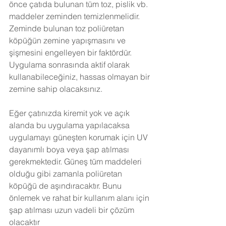
önce çatıda bulunan tüm toz, pislik vb. 
maddeler zeminden temizlenmelidir. 
Zeminde bulunan toz poliüretan 
köpüğün zemine yapışmasını ve 
şişmesini engelleyen bir faktördür. 
Uygulama sonrasında aktif olarak 
kullanabileceğiniz, hassas olmayan bir 
zemine sahip olacaksınız.
Eğer çatınızda kiremit yok ve açık 
alanda bu uygulama yapılacaksa 
uygulamayı güneşten korumak için UV 
dayanımlı boya veya şap atılması 
gerekmektedir. Güneş tüm maddeleri 
olduğu gibi zamanla poliüretan 
köpüğü de aşındıracaktır. Bunu 
önlemek ve rahat bir kullanım alanı için 
şap atılması uzun vadeli bir çözüm 
olacaktır