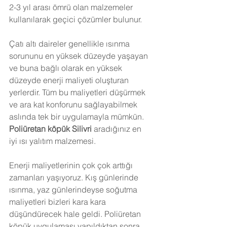
2-3 yıl arası ömrü olan malzemeler 
kullanılarak geçici çözümler bulunur.
Çatı altı daireler genellikle ısınma 
sorununu en yüksek düzeyde yaşayan 
ve buna bağlı olarak en yüksek 
düzeyde enerji maliyeti oluşturan 
yerlerdir. Tüm bu maliyetleri düşürmek 
ve ara kat konforunu sağlayabilmek 
aslında tek bir uygulamayla mümkün. 
Poliüretan köpük Silivri 
aradığınız en 
iyi ısı yalıtım malzemesi.
Enerji maliyetlerinin çok çok arttığı 
zamanları yaşıyoruz. Kış günlerinde 
ısınma, yaz günlerindeyse soğutma 
maliyetleri bizleri kara kara 
düşündürecek hale geldi. Poliüretan 
köpük uygulaması yapıldıktan sonra 