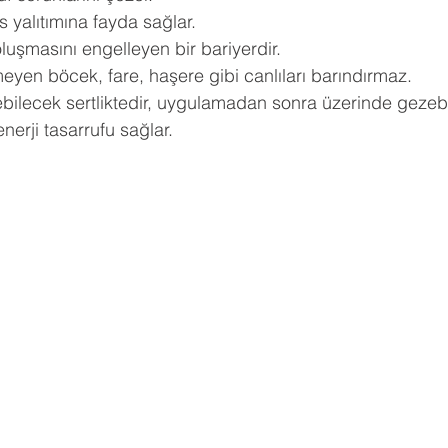
s yalıtımına fayda sağlar.
oluşmasını engelleyen bir bariyerdir.
eyen böcek, fare, haşere gibi canlıları barındırmaz.
ilecek sertliktedir, uygulamadan sonra üzerinde gezebil
erji tasarrufu sağlar.