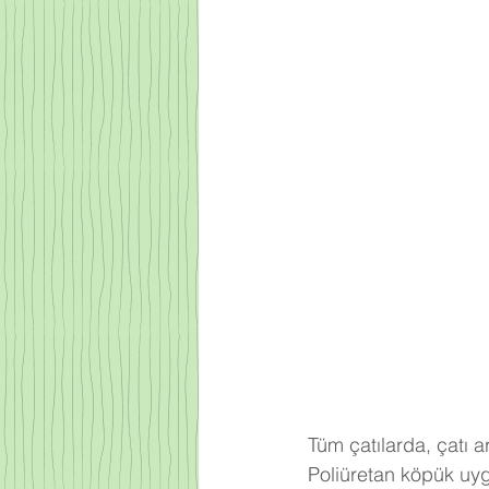
Tüm çatılarda, çatı 
Poliüretan köpük uyg