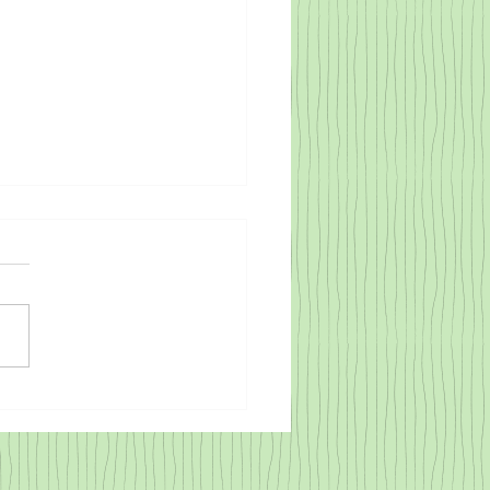
EY POLİÜRETAN KÖPÜK
SRA