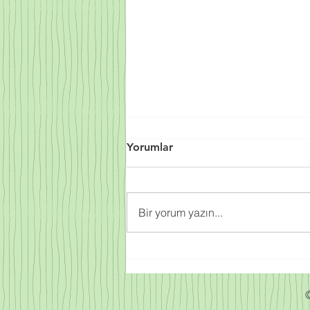
Yorumlar
Bir yorum yazın...
Sprey Poliüretan Köpük
Fiyatları 2023