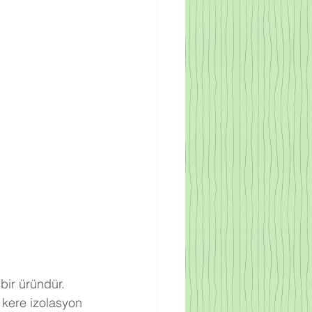
bir üründür. 
 kere izolasyon 