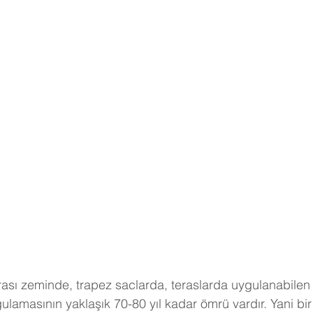
arası zeminde, trapez saclarda, teraslarda uygulanabilen 
ulamasının yaklaşık 70-80 yıl kadar ömrü vardır. Yani bir