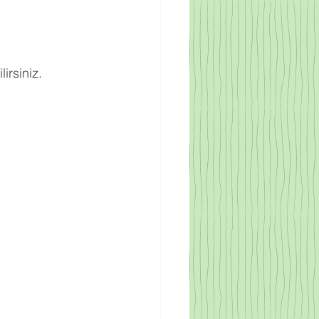
irsiniz.