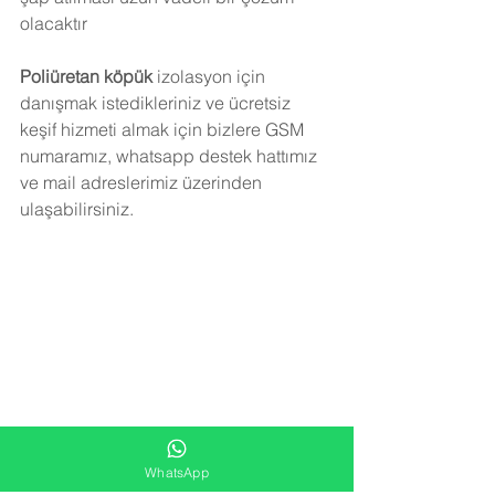
olacaktır
Poliüretan köpük
 izolasyon için 
danışmak istedikleriniz ve ücretsiz 
keşif hizmeti almak için bizlere GSM 
numaramız, whatsapp destek hattımız 
ve mail adreslerimiz üzerinden 
ulaşabilirsiniz.
WhatsApp