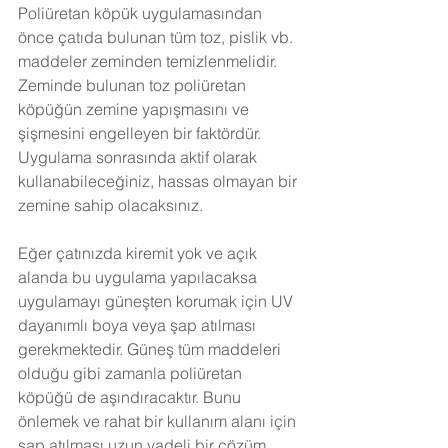
Poliüretan köpük uygulamasından 
önce çatıda bulunan tüm toz, pislik vb. 
maddeler zeminden temizlenmelidir. 
Zeminde bulunan toz poliüretan 
köpüğün zemine yapışmasını ve 
şişmesini engelleyen bir faktördür. 
Uygulama sonrasında aktif olarak 
kullanabileceğiniz, hassas olmayan bir 
zemine sahip olacaksınız.
Eğer çatınızda kiremit yok ve açık 
alanda bu uygulama yapılacaksa 
uygulamayı güneşten korumak için UV 
dayanımlı boya veya şap atılması 
gerekmektedir. Güneş tüm maddeleri 
olduğu gibi zamanla poliüretan 
köpüğü de aşındıracaktır. Bunu 
önlemek ve rahat bir kullanım alanı için 
şap atılması uzun vadeli bir çözüm 