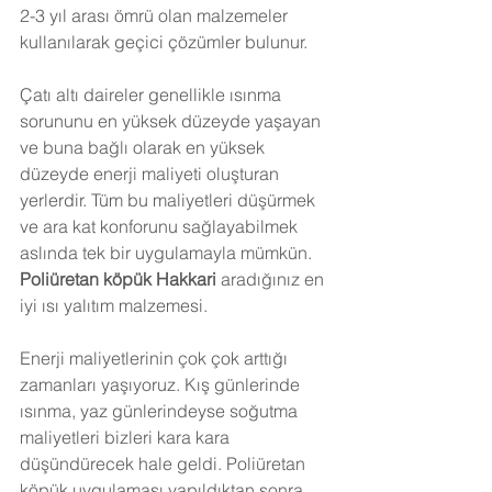
2-3 yıl arası ömrü olan malzemeler 
kullanılarak geçici çözümler bulunur.
Çatı altı daireler genellikle ısınma 
sorununu en yüksek düzeyde yaşayan 
ve buna bağlı olarak en yüksek 
düzeyde enerji maliyeti oluşturan 
yerlerdir. Tüm bu maliyetleri düşürmek 
ve ara kat konforunu sağlayabilmek 
aslında tek bir uygulamayla mümkün. 
Poliüretan köpük Hakkari
 aradığınız en 
iyi ısı yalıtım malzemesi.
Enerji maliyetlerinin çok çok arttığı 
zamanları yaşıyoruz. Kış günlerinde 
ısınma, yaz günlerindeyse soğutma 
maliyetleri bizleri kara kara 
düşündürecek hale geldi. Poliüretan 
köpük uygulaması yapıldıktan sonra 