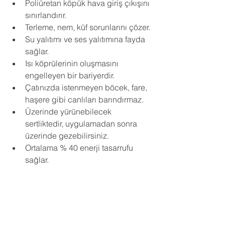
Poliüretan köpük hava giriş çıkışını 
sınırlandırır.
Terleme, nem, küf sorunlarını çözer.
Su yalıtımı ve ses yalıtımına fayda 
sağlar.
Isı köprülerinin oluşmasını 
engelleyen bir bariyerdir.
Çatınızda istenmeyen böcek, fare, 
haşere gibi canlıları barındırmaz.
Üzerinde yürünebilecek 
sertliktedir, uygulamadan sonra 
üzerinde gezebilirsiniz.
Ortalama % 40 enerji tasarrufu 
sağlar.