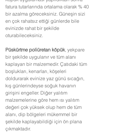
fatura tutarlarında ortalama olarak % 40 
bir azalma göreceksiniz. Güneşin sizi 
en çok rahatsız ettiği günlerde bile 
evinizde rahat bir şekilde 
oturabileceksiniz.
Püskürtme poliüretan köpük
, yekpare 
bir şekilde uygulanır ve tüm alanı 
kaplayan bir malzemedir. Çatıdaki tüm 
boşlukları, kenarları, köşeleri 
doldurarak evinize yaz günü sıcağın, 
kış günlerindeyse soğuk havanın 
girişini engeller. Diğer yalıtım 
malzemelerine göre hem ısı yalıtım 
değeri çok yüksek olup hem de tüm 
alanı, dip bölgeleri mükemmel bir 
şekilde kaplayabildiği için ön plana 
çıkmaktadır.