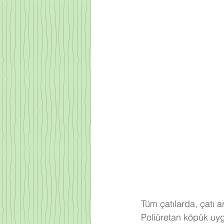
Tüm çatılarda, çatı 
Poliüretan köpük uyg