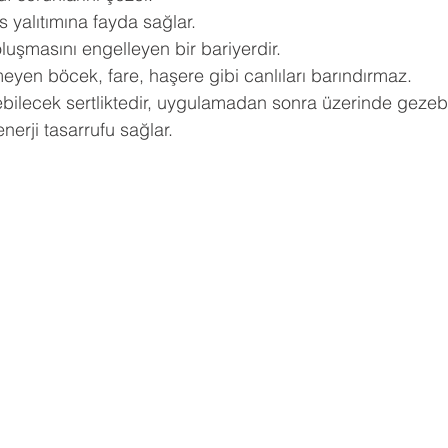
s yalıtımına fayda sağlar.
oluşmasını engelleyen bir bariyerdir.
eyen böcek, fare, haşere gibi canlıları barındırmaz.
ilecek sertliktedir, uygulamadan sonra üzerinde gezebil
erji tasarrufu sağlar.