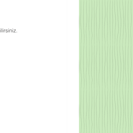
irsiniz.