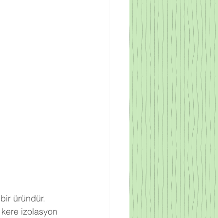
bir üründür. 
 kere izolasyon 