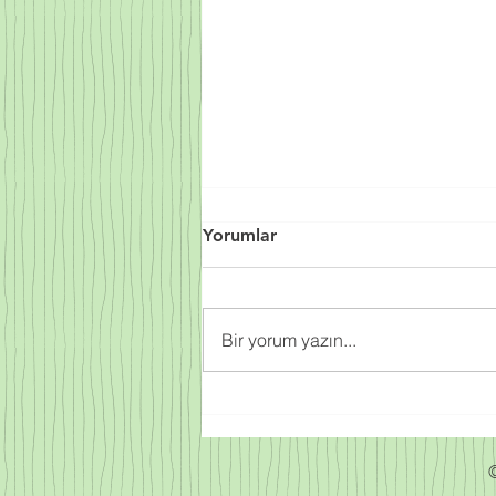
Yorumlar
Bir yorum yazın...
Sprey Poliüretan Köpük
Fiyatları 2023