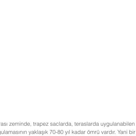
arası zeminde, trapez saclarda, teraslarda uygulanabilen 
ulamasının yaklaşık 70-80 yıl kadar ömrü vardır. Yani bir