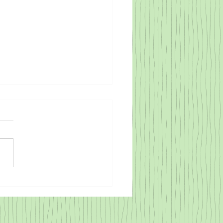
EY POLİÜRETAN KÖPÜK
SRA