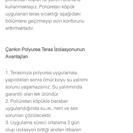
kullanmaktayız. Poliüretan köpük 
uygulanan teras sıcaklığı aşağıdaki 
bölümlere geçirmeyip evin konforunu 
arttırmaktadır.
Çankırı Polyurea Teras İzolasyonunun 
Avantajları
1. Terasınıza polyurea uygulaması 
yapıldıktan sonra ömür boyu su yalıtımı 
sorunu yaşamazsınız. Su yalıtımında 
garantili olan tek üründür.
2. Poliüretan köpükle beraber 
uygulandığında su,ısı, nem ve ses 
sorunları çözülecektir.
3. Uygulama süreci ortalama 2 gün 
olup izolasyon bittiği andan itibaren 