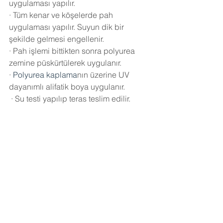
uygulaması yapılır.
·
Tüm kenar ve köşelerde pah 
uygulaması yapılır. Suyun dik bir 
şekilde gelmesi engellenir.
·
Pah işlemi bittikten sonra polyurea 
zemine püskürtülerek uygulanır.
·
Polyurea kaplama
nın üzerine UV 
dayanımlı alifatik boya uygulanır.
·
Su testi yapılıp teras teslim edilir.