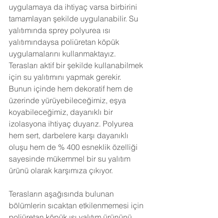
uygulamaya da ihtiyaç varsa birbirini 
tamamlayan şekilde uygulanabilir. Su 
yalıtımında sprey polyurea ısı 
yalıtımındaysa poliüretan köpük 
uygulamalarını kullanmaktayız. 
Terasları aktif bir şekilde kullanabilmek 
için su yalıtımını yapmak gerekir. 
Bunun içinde hem dekoratif hem de 
üzerinde yürüyebileceğimiz, eşya 
koyabileceğimiz, dayanıklı bir 
izolasyona ihtiyaç duyarız. Polyurea 
hem sert, darbelere karşı dayanıklı 
oluşu hem de % 400 esneklik özelliği 
sayesinde mükemmel bir su yalıtım 
ürünü olarak karşımıza çıkıyor. 
Terasların aşağısında bulunan 
bölümlerin sıcaktan etkilenmemesi için 
poliüretan köpük ısı yalıtım ürününü 