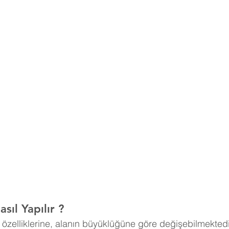
sıl Yapılır ?
n özelliklerine, alanın büyüklüğüne göre değişebilmektedi