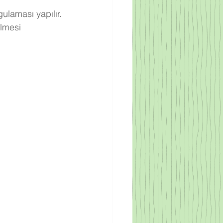
ulaması yapılır.
lmesi 