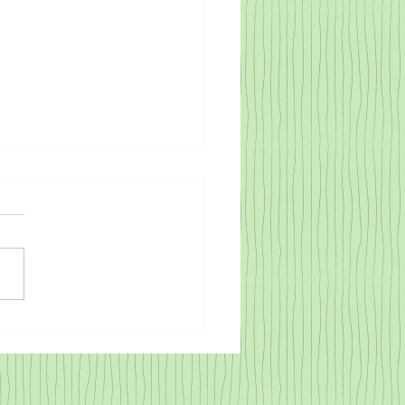
EY POLİÜRETAN KÖPÜK
SRA