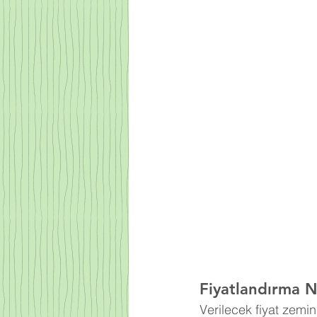
Fiyatlandırma Na
Verilecek fiyat zemi