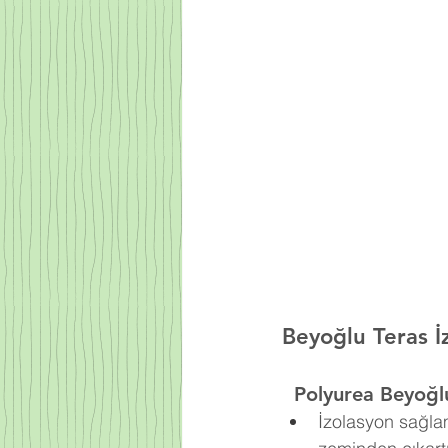
Beyoğlu Teras İz
  Polyurea
Beyoğlu
İzolasyon sağla