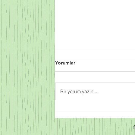
Yorumlar
Bir yorum yazın...
Sprey Poliüretan Köpük
Fiyatları 2023