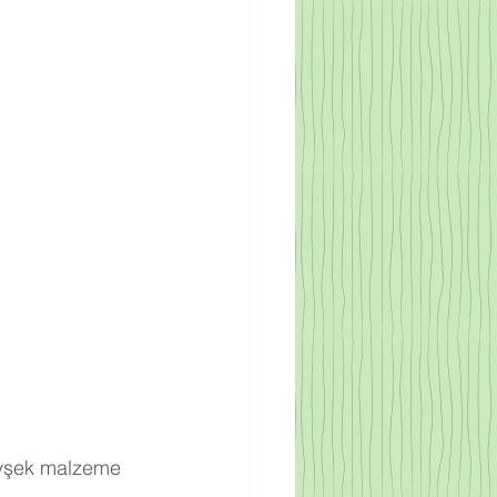
evşek malzeme 