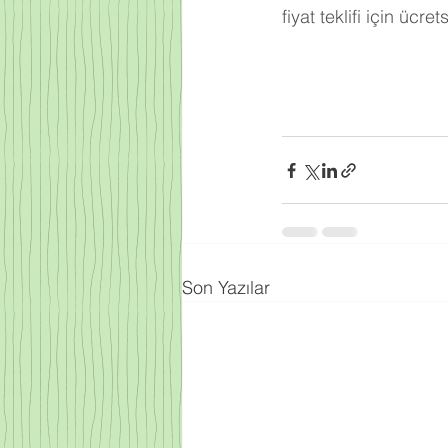
fiyat teklifi için ücre
Son Yazılar