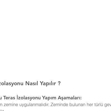
olasyonu Nasıl Yapılır ?
 Teras İzolasyonu Yapım Aşamaları:
m zemine uygulanmalıdır. Zeminde bulunan her türlü g