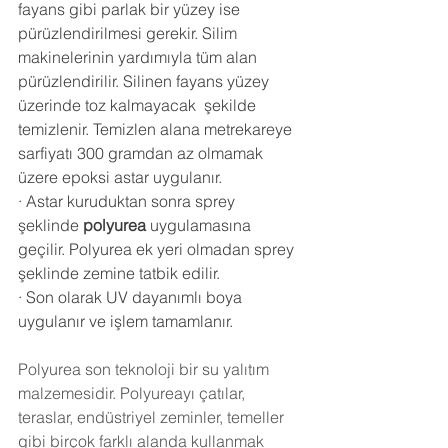
fayans gibi parlak bir yüzey ise 
pürüzlendirilmesi gerekir. Silim 
makinelerinin yardımıyla tüm alan 
pürüzlendirilir. Silinen fayans yüzey 
üzerinde toz kalmayacak  şekilde 
temizlenir. Temizlen alana metrekareye 
sarfiyatı 300 gramdan az olmamak 
üzere epoksi astar uygulanır.
·
Astar kuruduktan sonra sprey 
şeklinde 
polyurea
 uygulamasına 
geçilir. Polyurea ek yeri olmadan sprey 
şeklinde zemine tatbik edilir.
·
Son olarak UV dayanımlı boya 
uygulanır ve işlem tamamlanır.
Polyurea
 son teknoloji bir su yalıtım 
malzemesidir. Polyureayı çatılar, 
teraslar, endüstriyel zeminler, temeller 
gibi birçok farklı alanda kullanmak 