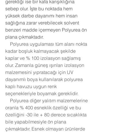
gerektiği ise bir kafa karışıklığına 
sebep olur. İşte bu noktada hem 
yüksek darbe dayanımı hem insan 
sağlığına zarar verebilecek solvent 
benzeri madde içermeyen Polyurea ön 
plana çıkmaktadır.
    Polyurea uygulaması tüm alanı nokta 
kadar boşluk kalmayacak şekilde 
kaplar ve % 100 izolasyon sağlamış 
olur. Zamanla güneş ışınları izolasyon 
malzemesini yıpratacağı için UV 
dayanımlı boya kullanılarak polyurea 
kaplı havuzu uygun renk 
seçenekleriyle boyamak gereklidir. 
    Polyurea diğer yalıtım malzemelerine 
oranla % 400 esneklik özelliği ve bu 
özelliğini -30 ile + 80 derece sıcaklıkta 
bile yapabilmesiyle ön plana 
çıkmaktadır. Esnek olmayan ürünlerde 