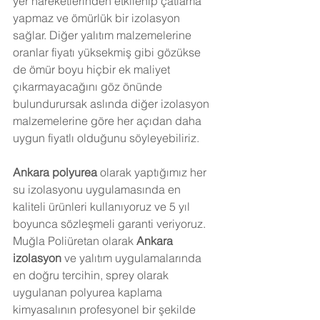
yer hareketlerinden etkilenip çatlama 
yapmaz ve ömürlük bir izolasyon 
sağlar. Diğer yalıtım malzemelerine 
oranlar fiyatı yüksekmiş gibi gözükse 
de ömür boyu hiçbir ek maliyet 
çıkarmayacağını göz önünde 
bulundurursak aslında diğer izolasyon 
malzemelerine göre her açıdan daha 
uygun fiyatlı olduğunu söyleyebiliriz. 
Ankara
 polyurea
 olarak yaptığımız her 
su izolasyonu uygulamasında en 
kaliteli ürünleri kullanıyoruz ve 5 yıl 
boyunca sözleşmeli garanti veriyoruz. 
Muğla Poliüretan olarak 
Ankara
izolasyon
 ve yalıtım uygulamalarında 
en doğru tercihin, sprey olarak 
uygulanan polyurea kaplama 
kimyasalının profesyonel bir şekilde 