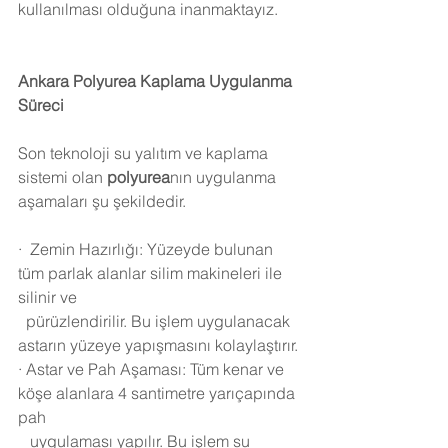
kullanılması olduğuna inanmaktayız.
Ankara
 Polyurea Kaplama Uygulanma 
Süreci 
Son teknoloji su yalıtım ve kaplama 
sistemi olan 
polyurea
nın uygulanma 
aşamaları şu şekildedir.
·
Zemin Hazırlığı: Yüzeyde bulunan 
tüm parlak alanlar silim makineleri ile 
silinir ve 
  pürüzlendirilir. Bu işlem uygulanacak 
astarın yüzeye yapışmasını kolaylaştırır.
·
Astar ve Pah Aşaması: Tüm kenar ve 
köşe alanlara 4 santimetre yarıçapında 
pah 
   uygulaması yapılır. Bu işlem su 