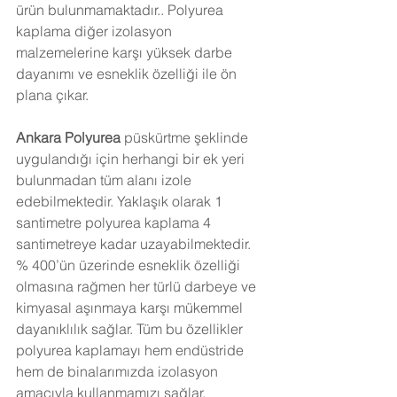
ürün bulunmamaktadır.. Polyurea 
kaplama diğer izolasyon 
malzemelerine karşı yüksek darbe 
dayanımı ve esneklik özelliği ile ön 
plana çıkar. 
Ankara
 Polyurea 
püskürtme şeklinde 
uygulandığı için herhangi bir ek yeri 
bulunmadan tüm alanı izole 
edebilmektedir. Yaklaşık olarak 1 
santimetre polyurea kaplama 4 
santimetreye kadar uzayabilmektedir. 
% 400’ün üzerinde esneklik özelliği 
olmasına rağmen her türlü darbeye ve 
kimyasal aşınmaya karşı mükemmel 
dayanıklılık sağlar. Tüm bu özellikler 
polyurea kaplamayı hem endüstride 
hem de binalarımızda izolasyon 
amacıyla kullanmamızı sağlar. 