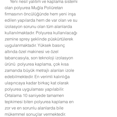
     Yeni nesil yalıtım ve kaplama sistemi 
olan polyurea Muğla Poliüretan 
firmasının öncülüğünde hem yeni inşa 
edilen yapılarda hem de var olan ve su 
izolasyon sorunu olan tüm alanlarda 
kullanılmaktadır. Polyurea kullanılacağı 
zemine sprey şeklinde püskürtülerek 
uygulanmaktadır. Yüksek basınç 
altında özel makinesi ve özel 
tabancasıyla, son teknoloji izolasyon 
ürünü  polyurea kaplama, çok kısa 
zamanda büyük metrajlı alanları izole 
edebilmektedir. En verimli kalınlığa 
ulaşıncaya kadar birkaç kat olarak 
polyurea uygulaması yapılabilir. 
Ortalama 10 saniyede tamamen 
tepkimesi biten polyurea kaplama en 
zor ve en sorunlu alanlarda bile 
mükemmel sonuçlar vermektedir. 