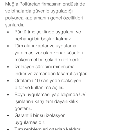
Muğla Poliüretan firmasının endüstride 
ve binalarda güvenle uyguladığı 
polyurea kaplamanın genel özellikleri 
şunlardır.
Pürkürtme şeklinde uygulanır ve 
herhangi bir boşluk kalmaz.
Tüm alanı kaplar ve uygulama 
yapılması zor olan kenar, köşeleri 
mükemmel bir şekilde izole eder.
İzolasyon sürecini minimuma 
indirir ve zamandan tasarruf sağlar.
Ortalama 10 saniyede reaksiyon 
biter ve kullanıma açılır..
Boya uygulaması yapıldığında UV 
ışınlarına karşı tam dayanıklılık 
gösterir..
Garantili bir su izolasyon 
uygulamasıdır.
Tüm problemleri ortadan kaldırır.