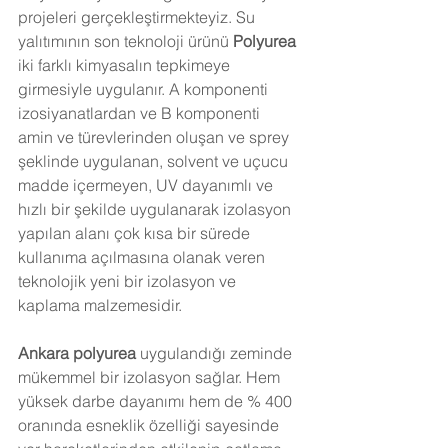
projeleri gerçekleştirmekteyiz. Su 
yalıtımının son teknoloji ürünü 
Polyurea 
iki farklı kimyasalın tepkimeye 
girmesiyle uygulanır. A komponenti 
izosiyanatlardan ve B komponenti 
amin ve türevlerinden oluşan ve sprey 
şeklinde uygulanan, solvent ve uçucu 
madde içermeyen, UV dayanımlı ve 
hızlı bir şekilde uygulanarak izolasyon 
yapılan alanı çok kısa bir sürede 
kullanıma açılmasına olanak veren  
teknolojik yeni bir izolasyon ve 
kaplama malzemesidir.
Ankara 
polyurea
 uygulandığı zeminde 
mükemmel bir izolasyon sağlar. Hem 
yüksek darbe dayanımı hem de % 400 
oranında esneklik özelliği sayesinde 