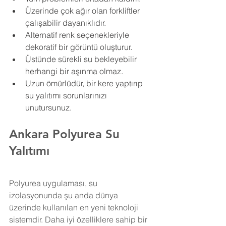
Üzerinde çok ağır olan forkliftler 
çalışabilir dayanıklıdır.
Alternatif renk seçenekleriyle 
dekoratif bir görüntü oluşturur.
Üstünde sürekli su bekleyebilir 
herhangi bir aşınma olmaz.
Uzun ömürlüdür, bir kere yaptırıp 
su yalıtımı sorunlarınızı 
unutursunuz.
Ankara Polyurea Su 
Yalıtımı
Polyurea uygulaması, su 
izolasyonunda şu anda dünya 
üzerinde kullanılan en yeni teknoloji 
sistemdir. Daha iyi özelliklere sahip bir 