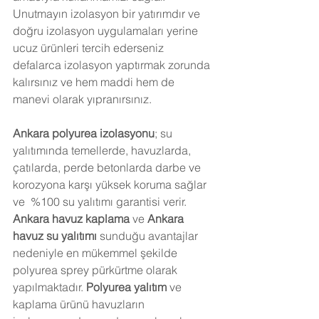
Unutmayın izolasyon bir yatırımdır ve 
doğru izolasyon uygulamaları yerine 
ucuz ürünleri tercih ederseniz 
defalarca izolasyon yaptırmak zorunda 
kalırsınız ve hem maddi hem de 
manevi olarak yıpranırsınız.
Ankara
 polyurea izolasyonu
; su 
yalıtımında temellerde, havuzlarda, 
çatılarda, perde betonlarda darbe ve 
korozyona karşı yüksek koruma sağlar 
ve  %100 su yalıtımı garantisi verir. 
Ankara
 havuz kaplama
 ve 
Ankara
havuz su yalıtımı
 sunduğu avantajlar 
nedeniyle en mükemmel şekilde 
polyurea sprey pürkürtme olarak  
yapılmaktadır.
 Polyurea yalıtım
 ve 
kaplama ürünü havuzların 