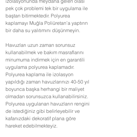
izolasyonunda meydana gelen olası 
pek çok problemi tek bir uygulama ile 
baştan bitirmektedir. Polyurea 
kaplamayı Muğla Poliüretan’a yaptırın 
bir daha su yalıtımını düşünmeyin. 
Havuzları uzun zaman sorunsuz 
kullanabilmek ve bakım masraflarını 
minumuma indirmek için en garantili 
uygulama polyurea kaplamadır. 
Polyurea kaplama ile izolasyon 
yapıldığı zaman havuzlarınızı 40-50 yıl 
boyunca başka herhangi bir maliyet 
olmadan sorunsuzca kullanabilirsiniz. 
Polyurea uygulanan havuzların rengini 
de istediğiniz gibi belirleyebilir ve 
kafanızdaki dekoratif plana göre 
hareket edebilmekteyiz.